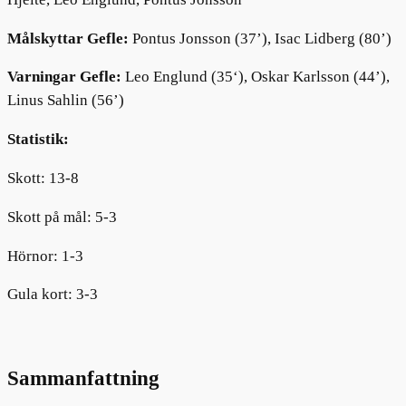
Målskyttar Gefle:
Pontus Jonsson (37’), Isac Lidberg (80’)
Varningar Gefle:
Leo Englund (35‘), Oskar Karlsson (44’),
Linus Sahlin (56’)
Statistik:
Skott: 13-8
Skott på mål: 5-3
Hörnor: 1-3
Gula kort: 3-3
Sammanfattning