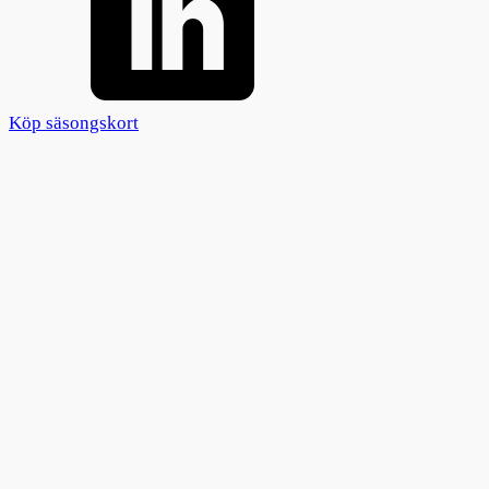
Köp säsongskort