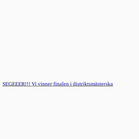
SEGEEER!!! Vi vinner finalen i distriktsmästerska