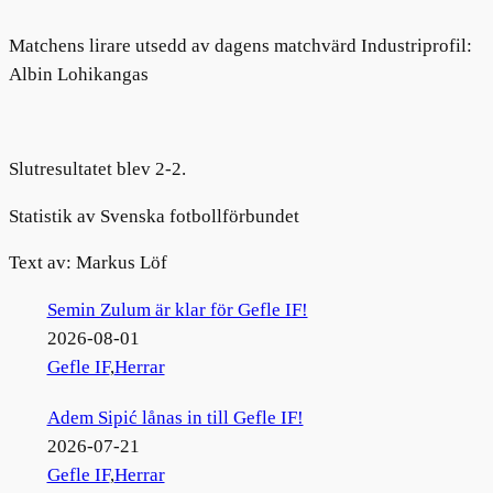
Matchens lirare utsedd av dagens matchvärd Industriprofil:
Albin Lohikangas
Slutresultatet blev 2-2.
Statistik av Svenska fotbollförbundet
Text av: Markus Löf
Semin Zulum är klar för Gefle IF!
2026-08-01
Gefle IF
,
Herrar
Adem Sipić lånas in till Gefle IF!
2026-07-21
Gefle IF
,
Herrar