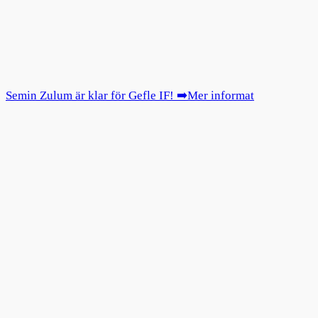
Semin Zulum är klar för Gefle IF! ➡️Mer informat