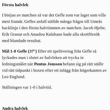
Första halvlek
I början av matchen så var det Gefle som var laget som ville
mest framåt. Gefles anfall ställde många frågor till Umeås
backlinje i den första halvtimmen av matchen. Jacob Hjelte,
Erik Granat och Amadou Kalabane hade alla skottförsök
med blandade resultat.
Mål 1-0 Gefle
(37’)
Efter ett spelövertag från Gefle så
lyckades man i slutet av halvleken att trycka in
ledningsmålet när
Pontus Jonsson
befann sig på rätt ställe
vid rätt tidpunkt i boxen efter ett inlägg från högerkanten av
Leo Englund.
Ställningen var 1-0 i halvtid.
Andra halvlek