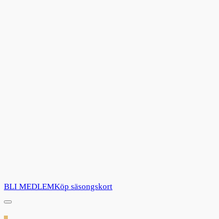
BLI MEDLEM
Köp säsongskort