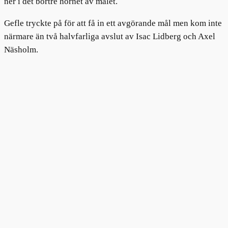
ner i det bortre hörnet av målet.
Gefle tryckte på för att få in ett avgörande mål men kom inte
närmare än två halvfarliga avslut av Isac Lidberg och Axel
Näsholm.