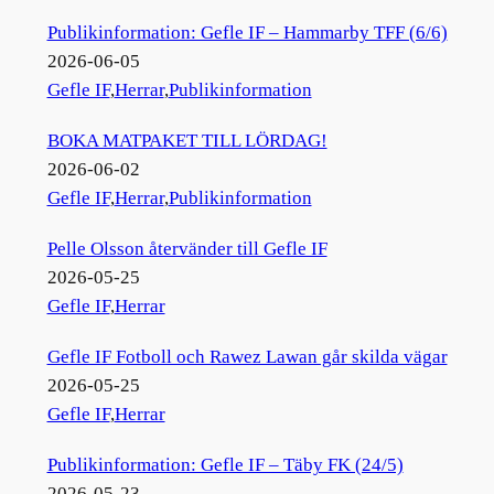
Publikinformation: Gefle IF – Hammarby TFF (6/6)
2026-06-05
Gefle IF
,
Herrar
,
Publikinformation
BOKA MATPAKET TILL LÖRDAG!
2026-06-02
Gefle IF
,
Herrar
,
Publikinformation
Pelle Olsson återvänder till Gefle IF
2026-05-25
Gefle IF
,
Herrar
Gefle IF Fotboll och Rawez Lawan går skilda vägar
2026-05-25
Gefle IF
,
Herrar
Publikinformation: Gefle IF – Täby FK (24/5)
2026-05-23