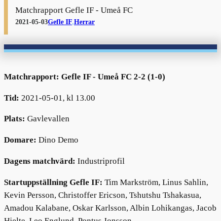
Matchrapport Gefle IF - Umeå FC
2021-05-03
Gefle IF
,
Herrar
Matchrapport: Gefle IF - Umeå FC 2-2 (1-0)
Tid:
2021-05-01, kl 13.00
Plats:
Gavlevallen
Domare:
Dino Demo
Dagens matchvärd:
Industriprofil
Startuppställning Gefle IF:
Tim Markström, Linus Sahlin,
Kevin Persson, Christoffer Ericson, Tshutshu Tshakasua,
Amadou Kalabane, Oskar Karlsson, Albin Lohikangas, Jacob
Hjelte, Leo Englund, Pontus Jonsson