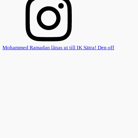
Mohammed Ramadan lånas ut till IK Sätra! Den off