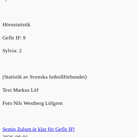
Hörnstatistik
Gefle
IF
:
9
Sylvia
:
2
(Statistik av
Svenska
fotbollförbundet)
Text Markus Löf
Foto Nils Westberg Löfgren
Semin Zulum är klar för Gefle IF!