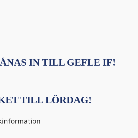
ÅNAS IN TILL GEFLE IF!
ET TILL LÖRDAG!
kinformation