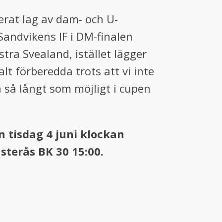
erat lag av dam- och U-
 Sandvikens IF i DM-finalen
tra Svealand, istället lägger
lt förberedda trots att vi inte
 så långt som möjligt i cupen
 tisdag 4 juni klockan
sterås BK 30 15:00.