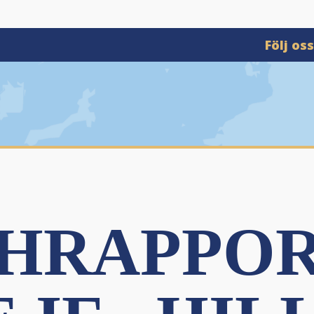
Följ os
HRAPPOR