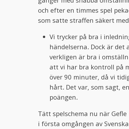
gånger med snabba omställnin
och efter en timmes spel peka
som satte straffen säkert med 
Vi trycker på bra i inledn
händelserna. Dock är det al
verkligen är bra i omställn
att vi har bra kontroll på
över 90 minuter, då vi ti
hårt. Det var, som sagt, en
poängen.
Tätt spelschema nu när Gefle 
i första omgången av Svenska