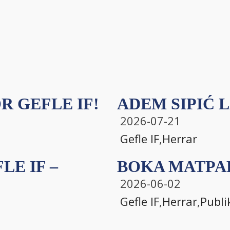
R GEFLE IF!
ADEM SIPIĆ L
2026-07-21
Gefle IF
,
Herrar
E IF –
BOKA MATPAK
2026-06-02
Gefle IF
,
Herrar
,
Publi