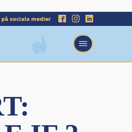
s på sociala medier
T: