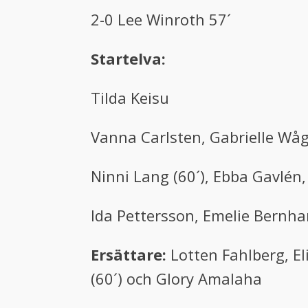
2-0 Lee Winroth 57´
Startelva:
Tilda Keisu
Vanna Carlsten, Gabrielle Wåg
Ninni Lang (60´), Ebba Gavlén,
Ida Pettersson, Emelie Bernha
Ersättare:
Lotten Fahlberg, El
(60´) och Glory Amalaha