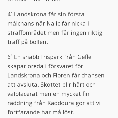
4` Landskrona får sin första
målchans när Nalic får nicka i
straffområdet men får ingen riktig
träff på bollen.
6` En snabb frispark från Gefle
skapar oreda i försvaret för
Landskrona och Floren får chansen
att avsluta. Skottet blir hårt och
välplacerat men en mycket fin
räddning från Kaddoura gör att vi
fortfarande har mållöst.