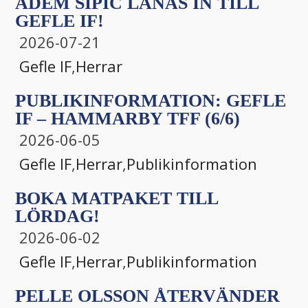
ADEM SIPIĆ LÅNAS IN TILL
GEFLE IF!
2026-07-21
Gefle IF
,
Herrar
PUBLIKINFORMATION: GEFLE
IF – HAMMARBY TFF (6/6)
2026-06-05
Gefle IF
,
Herrar
,
Publikinformation
BOKA MATPAKET TILL
LÖRDAG!
2026-06-02
Gefle IF
,
Herrar
,
Publikinformation
PELLE OLSSON ÅTERVÄNDER