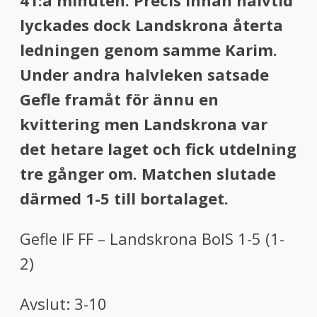
41:a minuten. Precis innan halvtid
lyckades dock Landskrona återta
ledningen genom samme Karim.
Under andra halvleken satsade
Gefle framåt för ännu en
kvittering men Landskrona var
det hetare laget och fick utdelning
tre gånger om. Matchen slutade
därmed 1-5 till bortalaget.
Gefle IF FF – Landskrona BoIS 1-5 (1-
2)
Avslut: 3-10