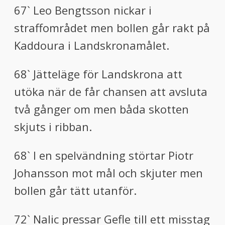
67` Leo Bengtsson nickar i
straffområdet men bollen går rakt på
Kaddoura i Landskronamålet.
68` Jätteläge för Landskrona att
utöka när de får chansen att avsluta
två gånger om men båda skotten
skjuts i ribban.
68` I en spelvändning störtar Piotr
Johansson mot mål och skjuter men
bollen går tätt utanför.
72` Nalic pressar Gefle till ett misstag