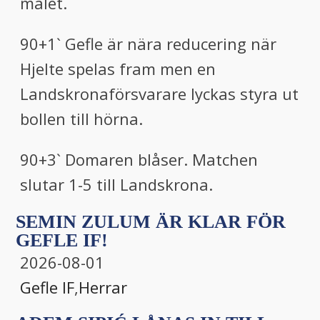
målet.
90+1` Gefle är nära reducering när
Hjelte spelas fram men en
Landskronaförsvarare lyckas styra ut
bollen till hörna.
90+3` Domaren blåser. Matchen
slutar 1-5 till Landskrona.
SEMIN ZULUM ÄR KLAR FÖR
GEFLE IF!
2026-08-01
Gefle IF
,
Herrar