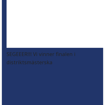
SEGEEER!!! Vi vinner finalen i
distriktsmästerska