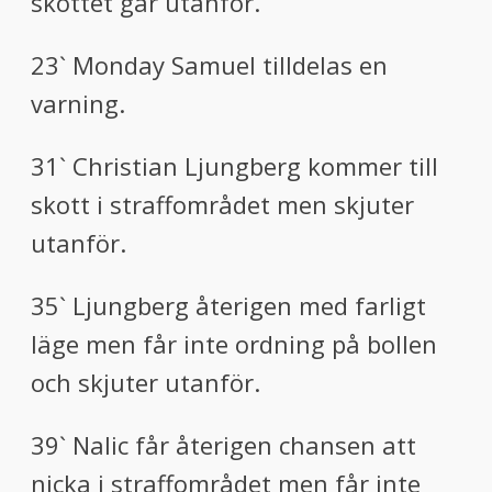
skottet går utanför.
23` Monday Samuel tilldelas en
varning.
31` Christian Ljungberg kommer till
skott i straffområdet men skjuter
utanför.
35` Ljungberg återigen med farligt
läge men får inte ordning på bollen
och skjuter utanför.
39` Nalic får återigen chansen att
nicka i straffområdet men får inte