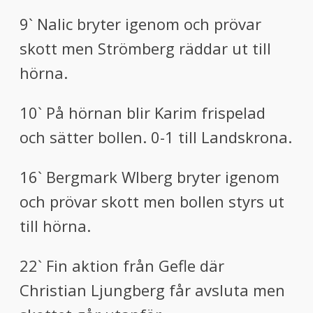
9` Nalic bryter igenom och prövar
skott men Strömberg räddar ut till
hörna.
10` På hörnan blir Karim frispelad
och sätter bollen. 0-1 till Landskrona.
16` Bergmark WIberg bryter igenom
och prövar skott men bollen styrs ut
till hörna.
22` Fin aktion från Gefle där
Christian Ljungberg får avsluta men