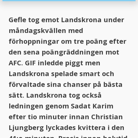
menu
menu
Gefle tog emot Landskrona under
måndagskvällen med
förhoppningar om tre poäng efter
den sena poängräddningen mot
AFC. GIF inledde piggt men
Landskrona spelade smart och
förvaltade sina chanser på bästa
sätt. Landskrona tog också
ledningen genom Sadat Karim
efter tio minuter innan Christian
Ljungberg lyckades kvittera i den