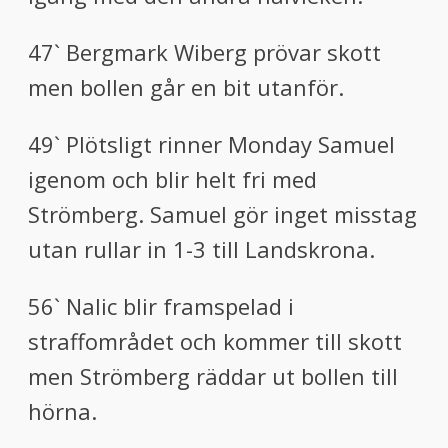
47` Bergmark Wiberg prövar skott
men bollen går en bit utanför.
49` Plötsligt rinner Monday Samuel
igenom och blir helt fri med
Strömberg. Samuel gör inget misstag
utan rullar in 1-3 till Landskrona.
56` Nalic blir framspelad i
straffområdet och kommer till skott
men Strömberg räddar ut bollen till
hörna.