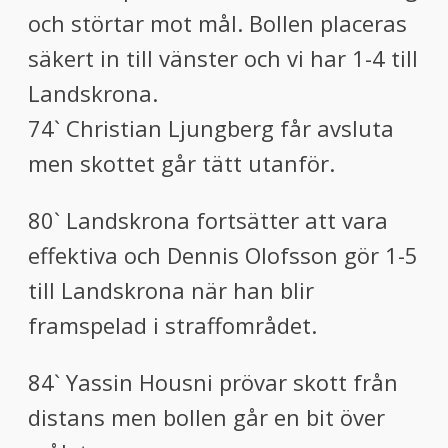
och störtar mot mål. Bollen placeras
säkert in till vänster och vi har 1-4 till
Landskrona.
74` Christian Ljungberg får avsluta
men skottet går tätt utanför.
80` Landskrona fortsätter att vara
effektiva och Dennis Olofsson gör 1-5
till Landskrona när han blir
framspelad i straffområdet.
84` Yassin Housni prövar skott från
distans men bollen går en bit över