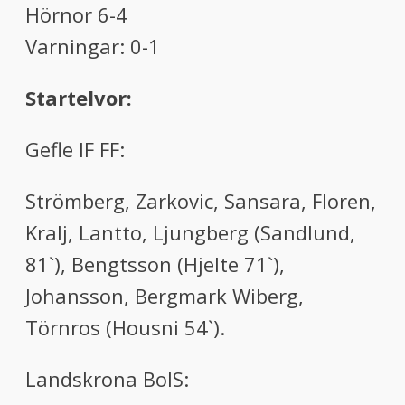
Hörnor 6-4
Varningar: 0-1
Startelvor:
Gefle IF FF:
Strömberg, Zarkovic, Sansara, Floren,
Kralj, Lantto, Ljungberg (Sandlund,
81`), Bengtsson (Hjelte 71`),
Johansson, Bergmark Wiberg,
Törnros (Housni 54`).
Landskrona BoIS: