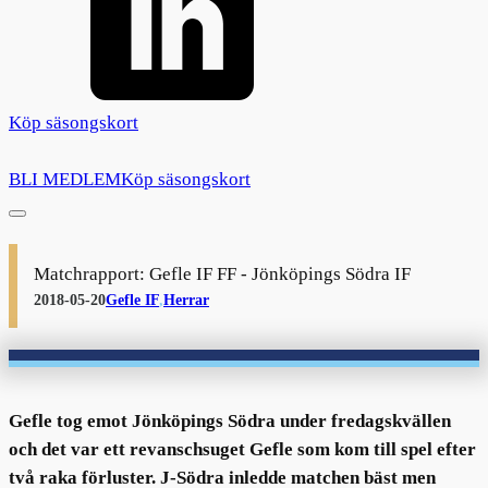
Köp säsongskort
BLI MEDLEM
Köp säsongskort
Matchrapport: Gefle IF FF - Jönköpings Södra IF
2018-05-20
Gefle IF
,
Herrar
Gefle tog emot Jönköpings Södra under fredagskvällen
och det var ett revanschsuget Gefle som kom till spel efter
två raka förluster. J-Södra inledde matchen bäst men