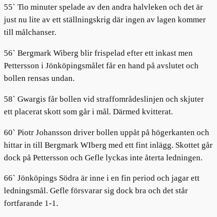
55` Tio minuter spelade av den andra halvleken och det är
just nu lite av ett ställningskrig där ingen av lagen kommer
till målchanser.
56` Bergmark Wiberg blir frispelad efter ett inkast men
Pettersson i Jönköpingsmålet får en hand på avslutet och
bollen rensas undan.
58` Gwargis får bollen vid straffområdeslinjen och skjuter
ett placerat skott som går i mål. Därmed kvitterat.
60` Piotr Johansson driver bollen uppåt på högerkanten och
hittar in till Bergmark WIberg med ett fint inlägg. Skottet går
dock på Pettersson och Gefle lyckas inte återta ledningen.
66` Jönköpings Södra är inne i en fin period och jagar ett
ledningsmål. Gefle försvarar sig dock bra och det står
fortfarande 1-1.