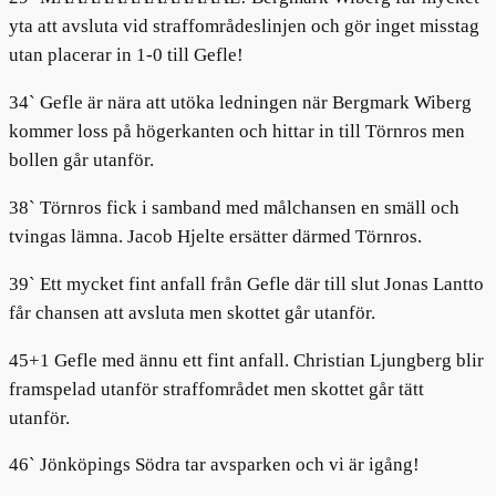
yta att avsluta vid straffområdeslinjen och gör inget misstag
utan placerar in 1-0 till Gefle!
34` Gefle är nära att utöka ledningen när Bergmark Wiberg
kommer loss på högerkanten och hittar in till Törnros men
bollen går utanför.
38` Törnros fick i samband med målchansen en smäll och
tvingas lämna. Jacob Hjelte ersätter därmed Törnros.
39` Ett mycket fint anfall från Gefle där till slut Jonas Lantto
får chansen att avsluta men skottet går utanför.
45+1 Gefle med ännu ett fint anfall. Christian Ljungberg blir
framspelad utanför straffområdet men skottet går tätt
utanför.
46` Jönköpings Södra tar avsparken och vi är igång!