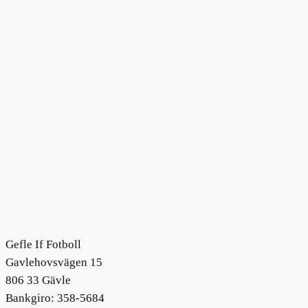
Gefle If Fotboll
Gavlehovsvägen 15
806 33 Gävle
Bankgiro: 358-5684