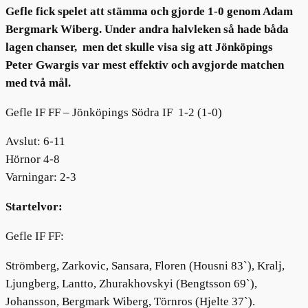
Gefle fick spelet att stämma och gjorde 1-0 genom Adam
Bergmark Wiberg. Under andra halvleken så hade båda
lagen chanser, men det skulle visa sig att Jönköpings
Peter Gwargis var mest effektiv och avgjorde matchen
med två mål.
Gefle IF FF – Jönköpings Södra IF 1-2 (1-0)
Avslut: 6-11
Hörnor 4-8
Varningar: 2-3
Startelvor:
Gefle IF FF:
Strömberg, Zarkovic, Sansara, Floren (Housni 83`), Kralj,
Ljungberg, Lantto, Zhurakhovskyi (Bengtsson 69`),
Johansson, Bergmark Wiberg, Törnros (Hjelte 37`).