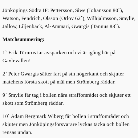
Jönköpings Södra IF: Pettersson, Siwe (Johansson 80`),
Watson, Fendrich, Olsson (Orlov 62`), Wilhjalmsson, Smylie,
Jallow, Liljenbäck, Al-Ammari, Gwargis (Tannus 88`).
Matchsummering:
1` Erik Törnros tar avsparken och vi är igång här på
Gavlevallen!
2` Peter Gwargis sätter fart på sin högerkant och skjuter
matchens första skott på mål men Strömberg räddar.
9` Smylie får tag i bollen nära straffområdet och skjuter ett
skott som Strömberg räddar.
10` Adam Bergmark Wiberg får bollen i straffområdet och
skjuter men Jönköpingsförsvarare lyckas täcka och bollen
rensas undan.