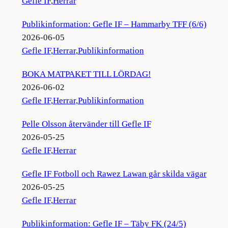
Gefle IF
,
Herrar
Publikinformation: Gefle IF – Hammarby TFF (6/6)
2026-06-05
Gefle IF
,
Herrar
,
Publikinformation
BOKA MATPAKET TILL LÖRDAG!
2026-06-02
Gefle IF
,
Herrar
,
Publikinformation
Pelle Olsson återvänder till Gefle IF
2026-05-25
Gefle IF
,
Herrar
Gefle IF Fotboll och Rawez Lawan går skilda vägar
2026-05-25
Gefle IF
,
Herrar
Publikinformation: Gefle IF – Täby FK (24/5)