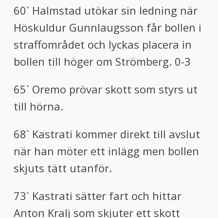
60` Halmstad utökar sin ledning när
Höskuldur Gunnlaugsson får bollen i
straffområdet och lyckas placera in
bollen till höger om Strömberg. 0-3
65` Oremo prövar skott som styrs ut
till hörna.
68` Kastrati kommer direkt till avslut
när han möter ett inlägg men bollen
skjuts tätt utanför.
73` Kastrati sätter fart och hittar
Anton Kralj som skjuter ett skott