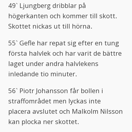
49` Ljungberg dribblar på
högerkanten och kommer till skott.
Skottet nickas ut till hörna.
55` Gefle har repat sig efter en tung
första halvlek och har varit de bättre
laget under andra halvlekens
inledande tio minuter.
56` Piotr Johansson får bollen i
straffområdet men lyckas inte
placera avslutet och Malkolm Nilsson
kan plocka ner skottet.