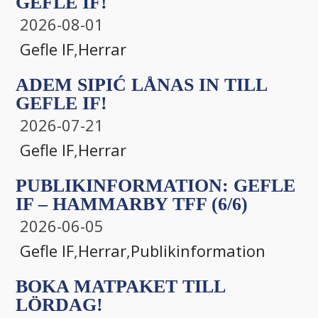
GEFLE IF!
2026-08-01
Gefle IF
,
Herrar
ADEM SIPIĆ LÅNAS IN TILL
GEFLE IF!
2026-07-21
Gefle IF
,
Herrar
PUBLIKINFORMATION: GEFLE
IF – HAMMARBY TFF (6/6)
2026-06-05
Gefle IF
,
Herrar
,
Publikinformation
BOKA MATPAKET TILL
LÖRDAG!