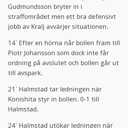
Gudmundsson bryter in i
straffområdet men ett bra defensivt
jobb av Kralj avvärjer situationen.
14` Efter en hörna når bollen fram till
Piotr Johansson som dock inte får
ordning på avslutet och bollen går ut
till avspark.
21` Halmstad tar ledningen när
Konishita styr in bollen. 0-1 till
Halmstad.
24` Halmstad utökar ledningen när