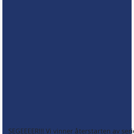
SEGEEEER!!! Vi vinner återstarten av seri