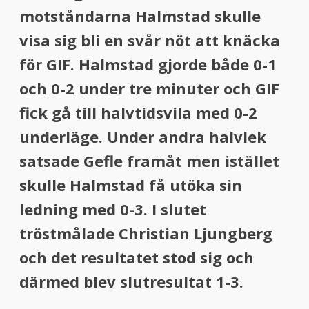
motståndarna Halmstad skulle
visa sig bli en svår nöt att knäcka
för GIF. Halmstad gjorde både 0-1
och 0-2 under tre minuter och GIF
fick gå till halvtidsvila med 0-2
underläge. Under andra halvlek
satsade Gefle framåt men istället
skulle Halmstad få utöka sin
ledning med 0-3. I slutet
tröstmålade Christian Ljungberg
och det resultatet stod sig och
därmed blev slutresultat 1-3.