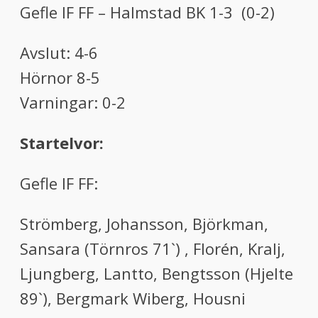
Gefle IF FF – Halmstad BK 1-3 (0-2)
Avslut: 4-6
Hörnor 8-5
Varningar: 0-2
Startelvor:
Gefle IF FF:
Strömberg, Johansson, Björkman,
Sansara (Törnros 71`) , Florén, Kralj,
Ljungberg, Lantto, Bengtsson (Hjelte
89`), Bergmark Wiberg, Housni