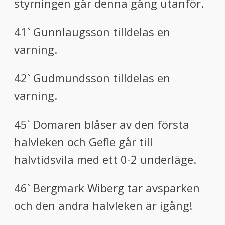
styrningen går denna gång utanför.
41` Gunnlaugsson tilldelas en
varning.
42` Gudmundsson tilldelas en
varning.
45` Domaren blåser av den första
halvleken och Gefle går till
halvtidsvila med ett 0-2 underläge.
46` Bergmark Wiberg tar avsparken
och den andra halvleken är igång!