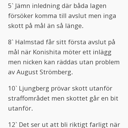
5` Jämn inledning där båda lagen
försöker komma till avslut men inga
skott på mål än så länge.
8` Halmstad får sitt första avslut på
mål när Konishita möter ett inlägg
men nicken kan räddas utan problem
av August Strömberg.
10` Ljungberg prövar skott utanför
straffområdet men skottet går en bit
utanför.
12` Det ser ut att bli riktigt farligt när