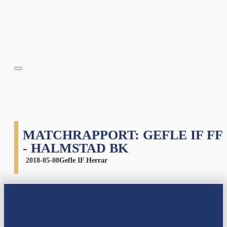
MATCHRAPPORT: GEFLE IF FF
- HALMSTAD BK
2018-05-08
Gefle IF
,
Herrar