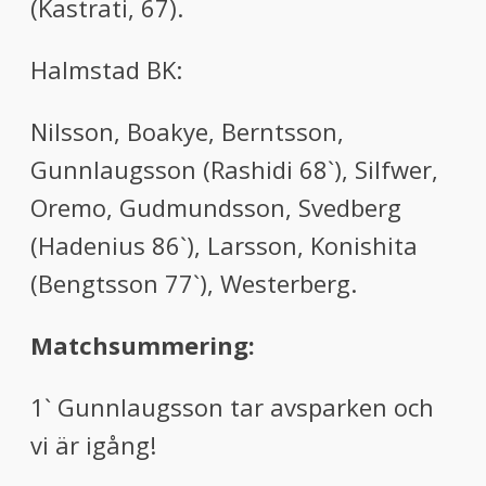
(Kastrati, 67).
Halmstad BK:
Nilsson, Boakye, Berntsson,
Gunnlaugsson (Rashidi 68`), Silfwer,
Oremo, Gudmundsson, Svedberg
(Hadenius 86`), Larsson, Konishita
(Bengtsson 77`), Westerberg.
Matchsummering:
1` Gunnlaugsson tar avsparken och
vi är igång!