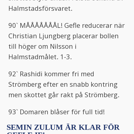
Halmstadsförsvaret.
90` MÅÅÅÅÅÅÅL! Gefle reducerar när
Christian Ljungberg placerar bollen
till höger om Nilsson i
Halmstadmålet. 1-3.
92` Rashidi kommer fri med
Strömberg efter en snabb kontring
men skottet går rakt på Strömberg.
93` Domaren blåser för full tid!
SEMIN ZULUM ÄR KLAR FÖR