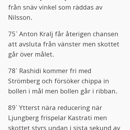
från snäv vinkel som räddas av
Nilsson.
75` Anton Kralj får återigen chansen
att avsluta från vänster men skottet
går över målet.
78` Rashidi kommer fri med
Strömberg och försöker chippa in
bollen i mål men bollen går i ribban.
89` Ytterst nära reducering när
Ljungberg frispelar Kastrati men
skottet styrs undan i sista sekund av