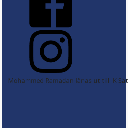
Mohammed Ramadan lånas ut till IK Sätr