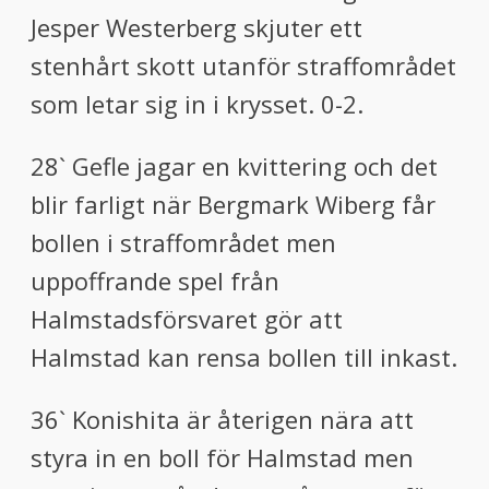
Jesper Westerberg skjuter ett
stenhårt skott utanför straffområdet
som letar sig in i krysset. 0-2.
28` Gefle jagar en kvittering och det
blir farligt när Bergmark Wiberg får
bollen i straffområdet men
uppoffrande spel från
Halmstadsförsvaret gör att
Halmstad kan rensa bollen till inkast.
36` Konishita är återigen nära att
styra in en boll för Halmstad men