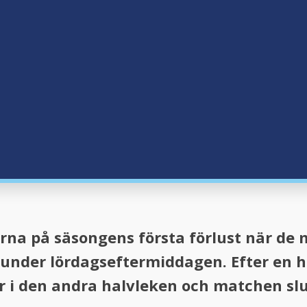
erna på säsongens första förlust när de 
under lördagseftermiddagen. Efter en h
 i den andra halvleken och matchen sluta