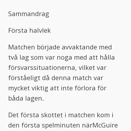
Sammandrag
Första halvlek
Matchen började
avvaktande med
två lag som var noga med att hålla
försvarssituationerna, vilket var
förståeligt då denna match var
mycket viktig att inte förlora för
båda lagen.
Det första skottet i matchen kom i
den första spelminuten när
McGuire