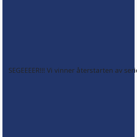
SEGEEEER!!! Vi vinner återstarten av seri