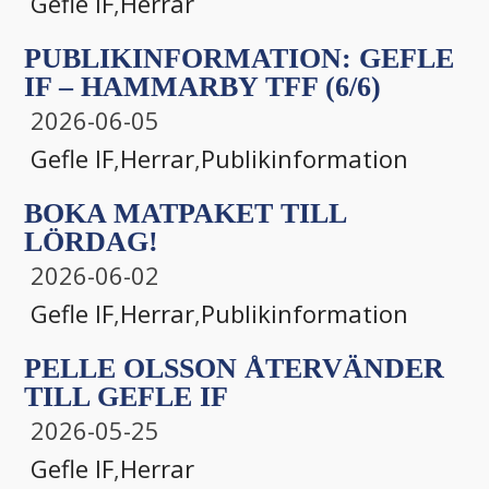
Gefle IF
,
Herrar
PUBLIKINFORMATION: GEFLE
IF – HAMMARBY TFF (6/6)
2026-06-05
Gefle IF
,
Herrar
,
Publikinformation
BOKA MATPAKET TILL
LÖRDAG!
2026-06-02
Gefle IF
,
Herrar
,
Publikinformation
PELLE OLSSON ÅTERVÄNDER
TILL GEFLE IF
2026-05-25
Gefle IF
,
Herrar