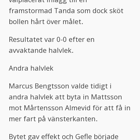
framstormad Tanda som dock sköt
bollen hårt över målet.
Resultatet var
0-0
efter en
avvaktande halvlek.
Andra halvlek
Ma
rcus Bengtsson
valde tidigt
i
andra halvlek att byta in Mattsson
mot Mårtensson
Almevid
för att få in
mer fart på vänsterkanten.
Bytet gav effekt och Gefle började