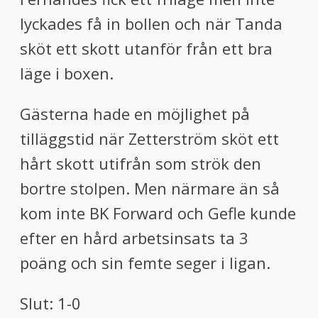
lyckades få in bollen och när Tanda
sköt ett skott utanför från ett bra
läge i boxen.
Gästerna hade en möjlighet på
tilläggstid när Zetterström sköt ett
hårt skott utifrån som strök den
bortre stolpen. Men närmare än så
kom inte BK Forward och Gefle kunde
efter en hård arbetsinsats ta 3
poäng och sin femte seger i ligan.
Slut:
1-0