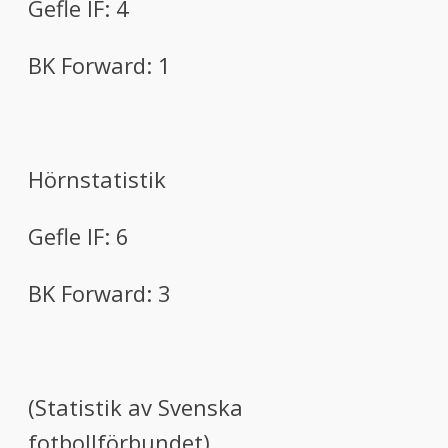
Gefle IF:
4
BK Forward
:
1
Hörnstatistik
Gefle
IF
:
6
BK Forward
:
3
(Statistik av
Svenska
fotbollförbundet)