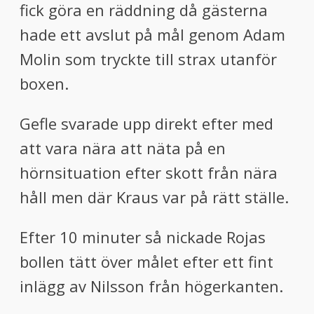
fick göra en räddning då gästerna
hade ett avslut på mål genom Adam
Molin som tryckte till
strax utanför
boxen
.
Gefle svarade upp direkt efter med
att vara nära att näta på en
hörnsituation efter skott från nära
håll
men där Kraus var på rätt ställe
.
Efter 10 minuter så nickade Rojas
bollen tätt över målet efter ett fint
inlägg av Nilsson från högerkanten.