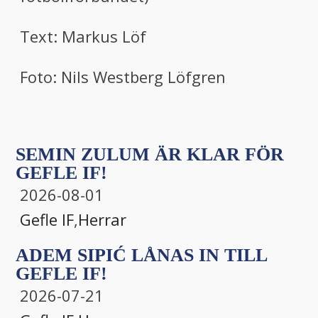
Text: Markus Löf
Foto: Nils Westberg Löfgren
SEMIN ZULUM ÄR KLAR FÖR
GEFLE IF!
2026-08-01
Gefle IF
,
Herrar
ADEM SIPIĆ LÅNAS IN TILL
GEFLE IF!
2026-07-21