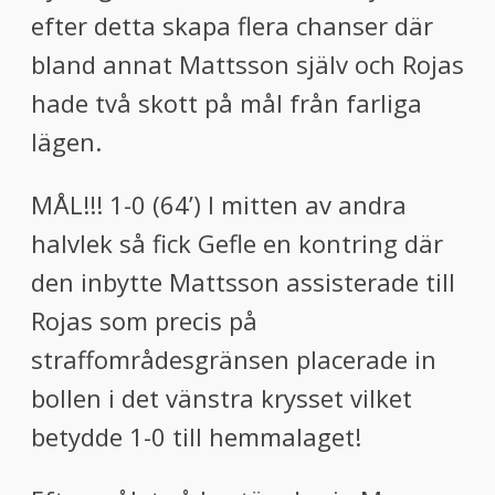
efter detta skapa flera chanser där
bland annat Mattsson själv och Rojas
hade två skott på mål från farliga
lägen.
MÅL!!!
1-0
(64’) I mitten av andra
halvlek så fick Gefle en kontring där
den inbytte Mattsson assisterade till
Rojas som precis på
straffområdesgränsen placerade in
bollen i det vänstra krysset vilket
betydde 1-0 till hemmalaget
!