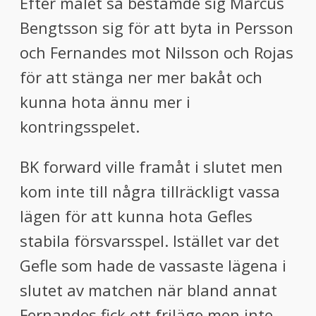
Efter målet så bestämde sig Marcus
Bengtsson sig för att byta in Persson
och Fernandes mot Nilsson och Rojas
för att stänga ner mer bakåt och
kunna hota ännu mer i
kontringsspelet.
BK forward ville framåt i slutet men
kom inte till några tillräckligt vassa
lägen för att kunna hota Gefles
stabila försvarsspel. Istället var det
Gefle som hade de vassaste lägena i
slutet av
matchen när bland annat
Fernandes fick ett friläge men inte