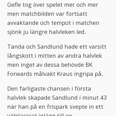
Gefle tog över spelet mer och mer
men matchbilden var fortsatt
avvaktande och tempot i matchen
sjönk ju längre halvleken led.
Tanda och Sandlund hade ett varsitt
långskott i mitten av andra halvlek
men inget av dessa behövde BK
Forwards målvakt Kraus ingripa på.
Den farligaste chansen i första
halvlek skapade Sandlund i minut 43
när han på en frispark svepte in ett
välplacerat inlägg till en