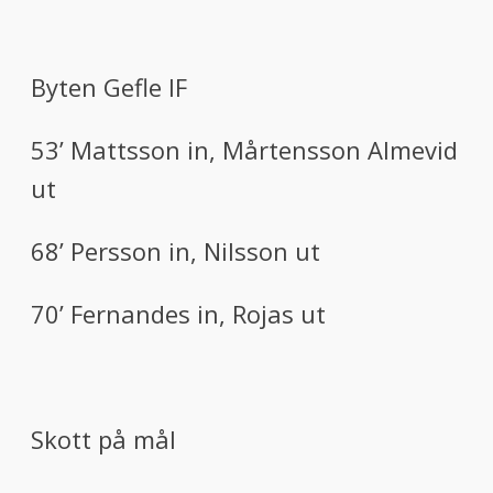
Byten Gefle
IF
53
’
Mattsson
in
,
Mårtensson
Almevid
ut
68
’
Persson
in
,
Nilsson
ut
70
’
Fernandes
in
,
Rojas
ut
Skott
på mål