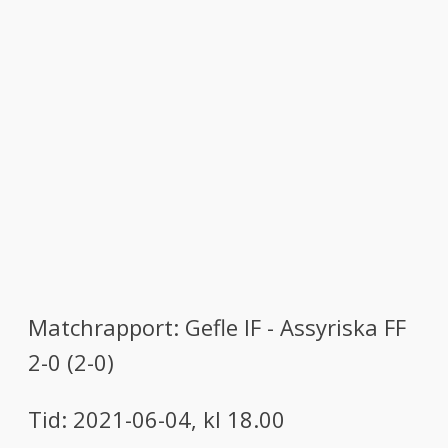
Matchrapport: Gefle IF - Assyriska FF
2-0 (2
-
0
)
Tid:
2021-06-04, kl 18.00