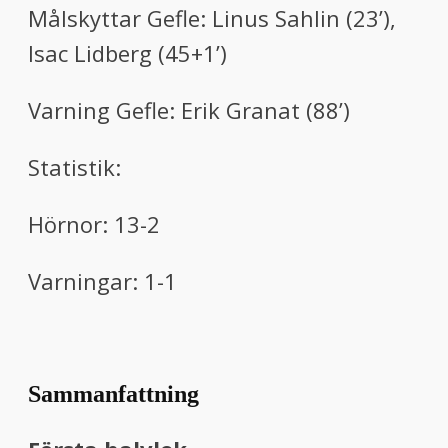
Målskyttar Gefle:
Linus Sahlin (23’),
Isac Lidberg (45+1’)
Varning Gefle:
Erik Granat (88’)
Statistik:
Hörnor: 13-2
Varningar: 1-1
Sammanfattning