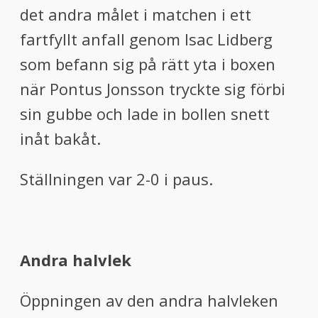
det andra målet i matchen i ett
fartfyllt anfall genom
Isac Lidberg
som befann sig på rätt yta i boxen
när Pontus Jonsson tryckte sig förbi
sin gubbe och lade in bollen snett
inåt bakåt.
Ställningen var 2-0 i paus.
Andra halvlek
Öppningen av den andra halvleken