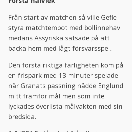
Första halvlek
Från start av matchen så ville Gefle
styra matchtempot med bollinnehav
medans Assyriska satsade på att
backa hem med lågt försvarsspel.
Den första riktiga farligheten kom på
en frispark med 13 minuter spelade
när Granats passning nådde Englund
mitt framför mål men som inte
lyckades överlista målvakten med sin
bredsida.