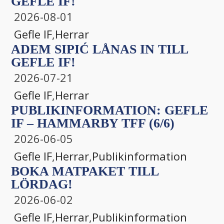
GEFLE IF!
2026-08-01
Gefle IF
,
Herrar
ADEM SIPIĆ LÅNAS IN TILL
GEFLE IF!
2026-07-21
Gefle IF
,
Herrar
PUBLIKINFORMATION: GEFLE
IF – HAMMARBY TFF (6/6)
2026-06-05
Gefle IF
,
Herrar
,
Publikinformation
BOKA MATPAKET TILL
LÖRDAG!
2026-06-02
Gefle IF
,
Herrar
,
Publikinformation