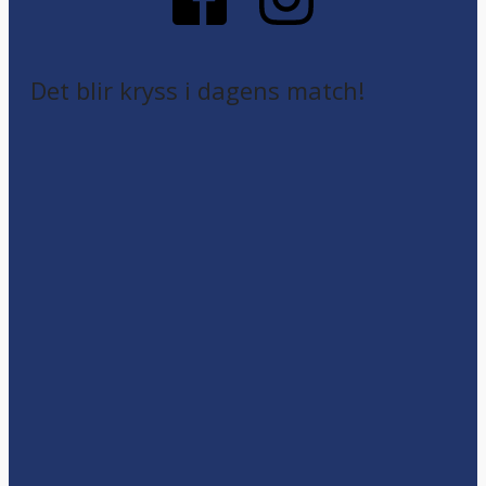
Det blir kryss i dagens match!