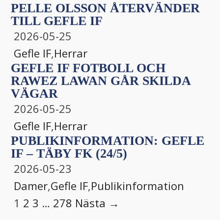
PELLE OLSSON ÅTERVÄNDER
TILL GEFLE IF
2026-05-25
Gefle IF
,
Herrar
GEFLE IF FOTBOLL OCH
RAWEZ LAWAN GÅR SKILDA
VÄGAR
2026-05-25
Gefle IF
,
Herrar
PUBLIKINFORMATION: GEFLE
IF – TÄBY FK (24/5)
2026-05-23
Damer
,
Gefle IF
,
Publikinformation
1
2
3
…
278
Nästa →