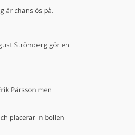
g är chanslös på.
ugust Strömberg gör en
 Erik Pärsson men
ch placerar in bollen