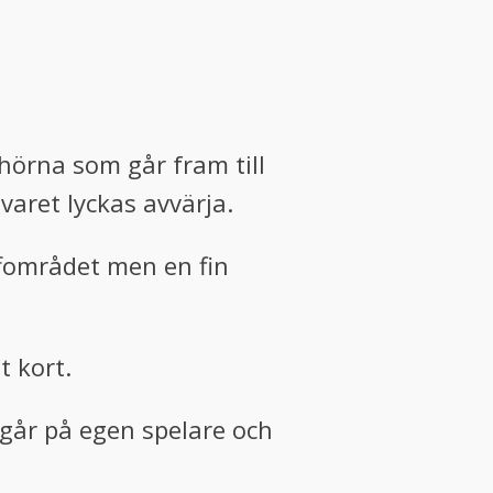
hörna som går fram till
aret lyckas avvärja.
ffområdet men en fin
t kort.
går på egen spelare och