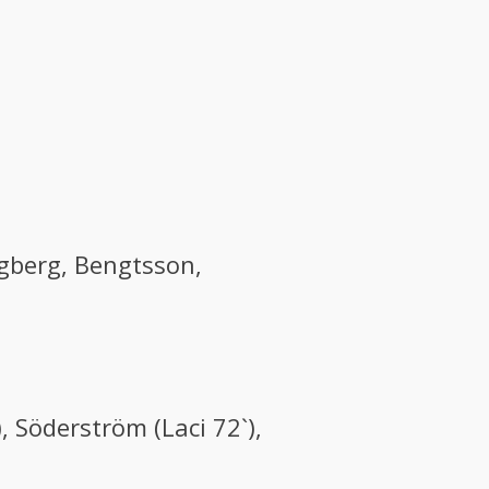
ngberg, Bengtsson,
, Söderström (Laci 72`),