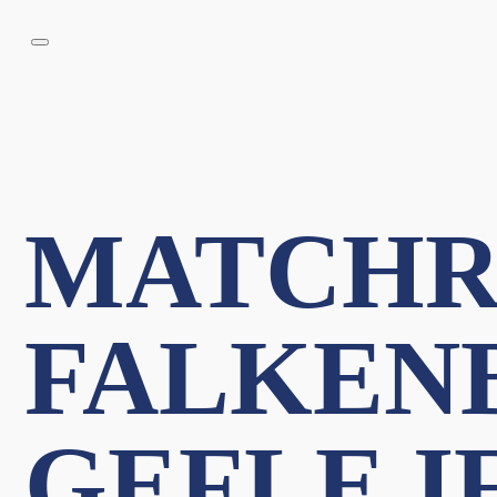
MATCHR
FALKENB
GEFLE IF