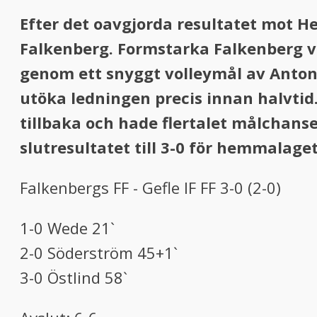
Efter det oavgjorda resultatet mot H
Falkenberg. Formstarka Falkenberg vi
genom ett snyggt volleymål av Anton
utöka ledningen precis innan halvtid
tillbaka och hade flertalet målchanse
slutresultatet till 3-0 för hemmalaget
Falkenbergs FF - Gefle IF FF 3-0 (2-0)
1-0 Wede 21`
2-0 Söderström 45+1`
3-0 Östlind 58`