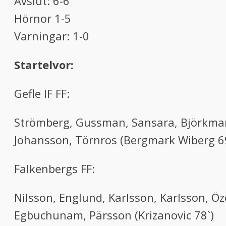
Avslut: 6-6
Hörnor 1-5
Varningar: 1-0
Startelvor:
Gefle IF FF:
Strömberg, Gussman, Sansara, Björkman, 
Johansson, Törnros (Bergmark Wiberg 69
Falkenbergs FF:
Nilsson, Englund, Karlsson, Karlsson, Öz
Egbuchunam, Pärsson (Krizanovic 78`)