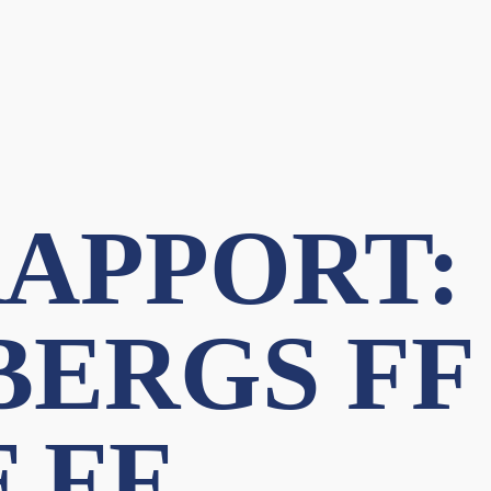
APPORT:
ERGS FF 
 FF