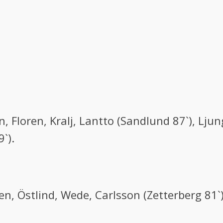
Floren, Kralj, Lantto (Sandlund 87`), Lju
`).
en, Östlind, Wede, Carlsson (Zetterberg 81`)