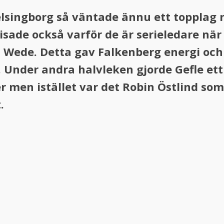
elsingborg så väntade ännu ett topplag 
sade också varför de är serieledare när
 Wede. Detta gav Falkenberg energi och
. Under andra halvleken gjorde Gefle et
r men istället var det Robin Östlind som
.