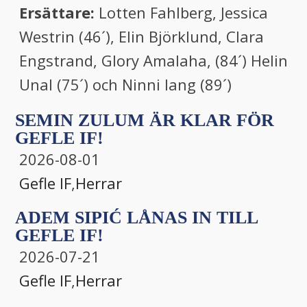
Ersättare:
Lotten Fahlberg, Jessica
Westrin (46´), Elin Björklund, Clara
Engstrand, Glory Amalaha, (84´) Helin
Unal (75´) och Ninni lang (89´)
SEMIN ZULUM ÄR KLAR FÖR
GEFLE IF!
2026-08-01
Gefle IF
,
Herrar
ADEM SIPIĆ LÅNAS IN TILL
GEFLE IF!
2026-07-21
Gefle IF
,
Herrar