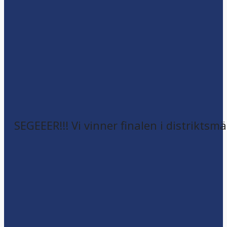
SEGEEER!!! Vi vinner finalen i distriktsm