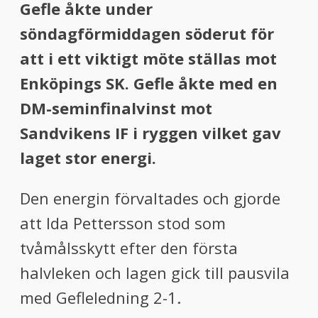
Gefle åkte under
söndagförmiddagen söderut för
att i ett viktigt möte ställas mot
Enköpings SK. Gefle åkte med en
DM-seminfinalvinst mot
Sandvikens IF i ryggen vilket gav
laget stor energi.
Den energin förvaltades och gjorde
att Ida Pettersson stod som
tvåmålsskytt efter den första
halvleken och lagen gick till pausvila
med Gefleledning 2-1.