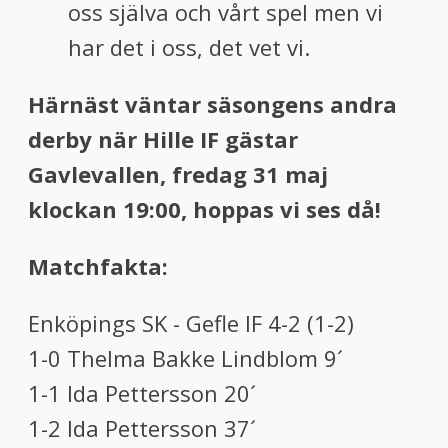
oss själva och vårt spel men vi
har det i oss, det vet vi.
Härnäst väntar säsongens andra
derby när Hille IF gästar
Gavlevallen, fredag 31 maj
klockan 19:00, hoppas vi ses då!
Matchfakta:
Enköpings SK - Gefle IF 4-2 (1-2)
1-0 Thelma Bakke Lindblom 9´
1-1 Ida Pettersson 20´
1-2 Ida Pettersson 37´