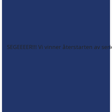
SEGEEEER!!! Vi vinner återstarten av seri