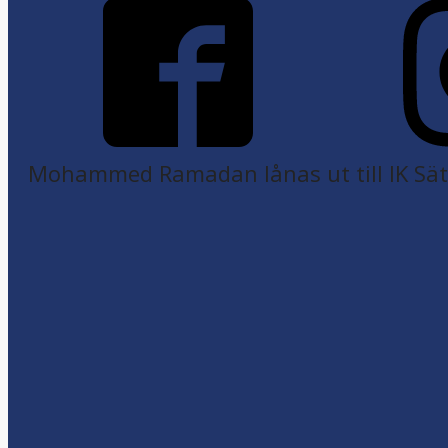
Mohammed Ramadan lånas ut till IK Sätr