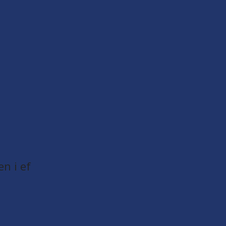
en i ef