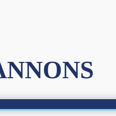
ANNONS