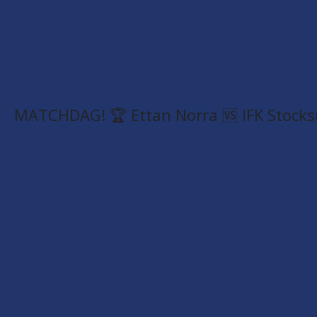
MATCHDAG! 🏆 Ettan Norra 🆚 IFK Stocks