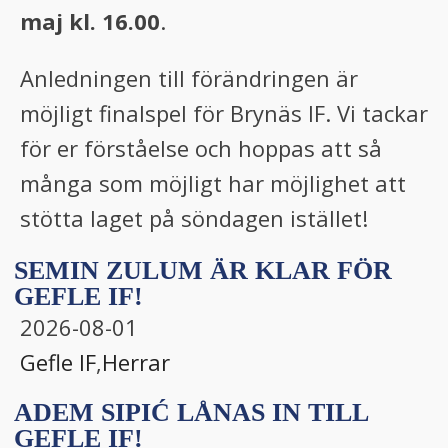
maj kl. 16.00
.
Anledningen till förändringen är
möjligt finalspel för Brynäs IF. Vi tackar
för er förståelse och hoppas att så
många som möjligt har möjlighet att
stötta laget på söndagen istället!
SEMIN ZULUM ÄR KLAR FÖR
GEFLE IF!
2026-08-01
Gefle IF
,
Herrar
ADEM SIPIĆ LÅNAS IN TILL
GEFLE IF!