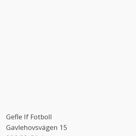
Gefle If Fotboll
Gavlehovsvägen 15