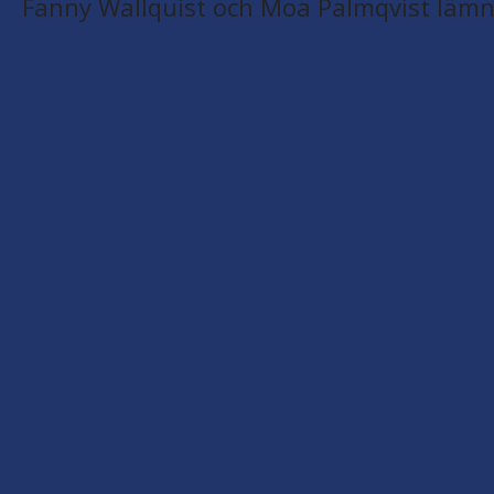
Fanny Wallquist och Moa Palmqvist lämn