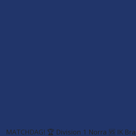
MATCHDAG! 🏆 Division 1 Norra 🆚 IK Bra