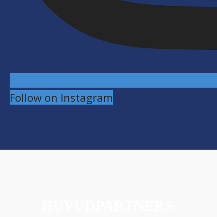
Follow on Instagram
HUVUDPARTNERS