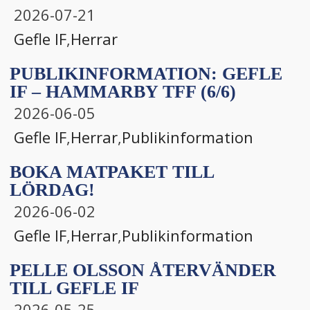
2026-07-21
Gefle IF
,
Herrar
PUBLIKINFORMATION: GEFLE
IF – HAMMARBY TFF (6/6)
2026-06-05
Gefle IF
,
Herrar
,
Publikinformation
BOKA MATPAKET TILL
LÖRDAG!
2026-06-02
Gefle IF
,
Herrar
,
Publikinformation
PELLE OLSSON ÅTERVÄNDER
TILL GEFLE IF
2026-05-25