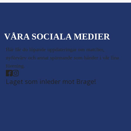
VÅRA SOCIALA MEDIER
Här får du löpande uppdateringar om matcher,
nyförvärv och annat spännande som händer i vår fina
förening.
Laget som inleder mot Brage!