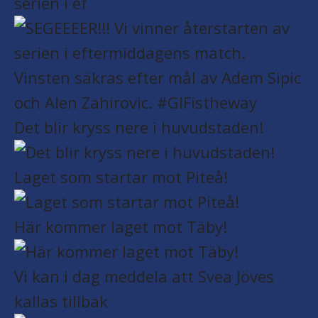
serien i ef
Det blir kryss nere i huvudstaden!
Laget som startar mot Piteå!
Här kommer laget mot Täby!
Vi kan i dag meddela att Svea Jöves
kallas tillbak