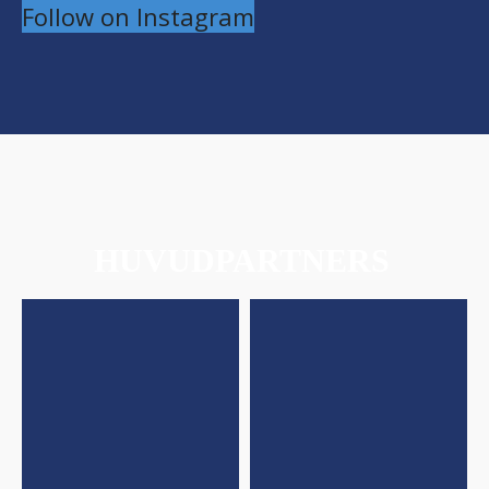
Follow on Instagram
HUVUDPARTNERS