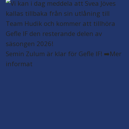
Semin Zulum är klar för Gefle IF! ➡️Mer
informat