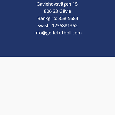
Gavlehovsvägen 15
806 33 Gävle
Bankgiro: 358-5684
Swish: 1235881362
info@geflefotboll.com