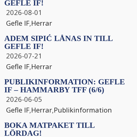
GEFLE IF!
bmenu
2026-08-01
bmenu
Gefle IF
,
Herrar
ADEM SIPIĆ LÅNAS IN TILL
GEFLE IF!
2026-07-21
Gefle IF
,
Herrar
PUBLIKINFORMATION: GEFLE
IF – HAMMARBY TFF (6/6)
2026-06-05
Gefle IF
,
Herrar
,
Publikinformation
BOKA MATPAKET TILL
LÖRDAG!