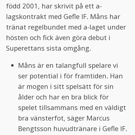
född 2001, har skrivit på ett a-
bmenu
lagskontrakt med Gefle IF. Måns har
bmenu
tränat regelbundet med a-laget under
hösten och fick även göra debut i
Superettans sista omgång.
Måns är en talangfull spelare vi
ser potential i för framtiden. Han
är mogen i sitt spelsätt för sin
ålder och har en bra blick för
spelet tillsammans med en väldigt
bra vänsterfot, säger Marcus
Bengtsson huvudtränare i Gefle IF.