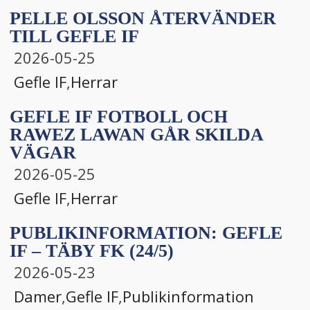
PELLE OLSSON ÅTERVÄNDER
TILL GEFLE IF
2026-05-25
Gefle IF
,
Herrar
GEFLE IF FOTBOLL OCH
RAWEZ LAWAN GÅR SKILDA
VÄGAR
2026-05-25
Gefle IF
,
Herrar
PUBLIKINFORMATION: GEFLE
IF – TÄBY FK (24/5)
2026-05-23
Damer
,
Gefle IF
,
Publikinformation