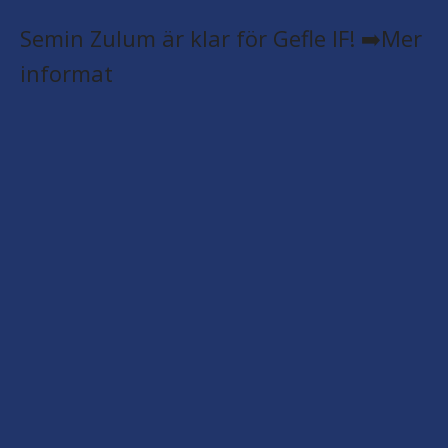
Semin Zulum är klar för Gefle IF! ➡️Mer
informat