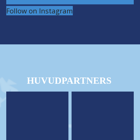
Follow on Instagram
HUVUDPARTNERS