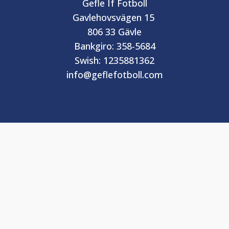
Gefle If Fotboll
Gavlehovsvägen 15
806 33 Gävle
Bankgiro: 358-5684
Swish: 1235881362
info@geflefotboll.com