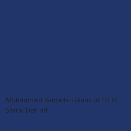
Mohammed Ramadan lånas ut till IK
Sätra! Den off