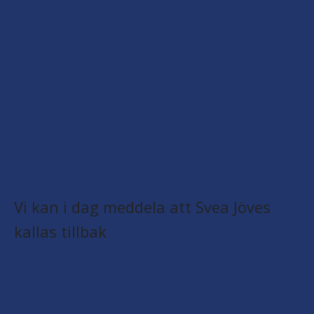
Vi kan i dag meddela att Svea Jöves
kallas tillbak