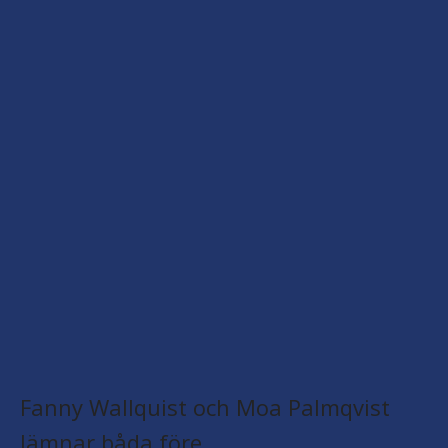
Fanny Wallquist och Moa Palmqvist
lämnar båda före