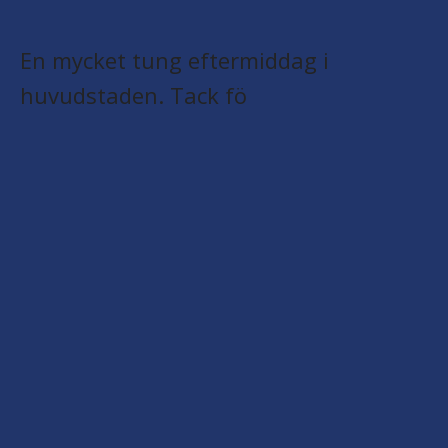
En mycket tung eftermiddag i
huvudstaden. Tack fö