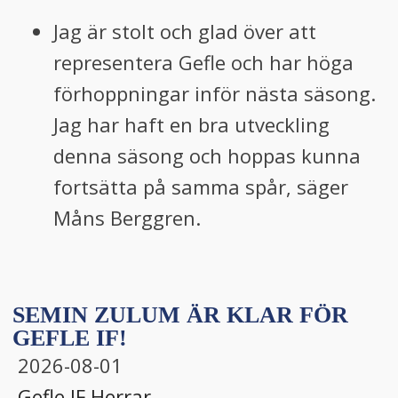
Jag är stolt och glad över att
representera Gefle och har höga
förhoppningar inför nästa säsong.
Jag har haft en bra utveckling
denna säsong och hoppas kunna
fortsätta på samma spår, säger
Måns Berggren.
SEMIN ZULUM ÄR KLAR FÖR
GEFLE IF!
2026-08-01
Gefle IF
,
Herrar