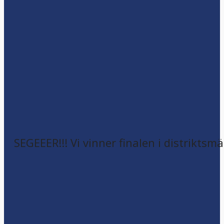
SEGEEER!!! Vi vinner finalen i distriktsm