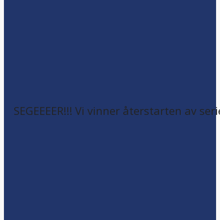
SEGEEEER!!! Vi vinner återstarten av seri