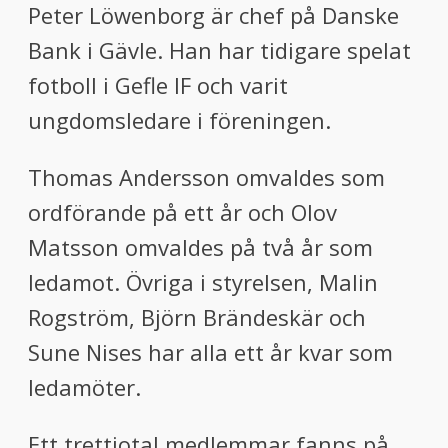
Peter Löwenborg är chef på Danske
Bank i Gävle. Han har tidigare spelat
fotboll i Gefle IF och varit
ungdomsledare i föreningen.
Thomas Andersson omvaldes som
ordförande på ett år och Olov
Matsson omvaldes på två år som
ledamot. Övriga i styrelsen, Malin
Rogström, Björn Brändeskär och
Sune Nises har alla ett år kvar som
ledamöter.
Ett trettiotal medlemmar fanns på