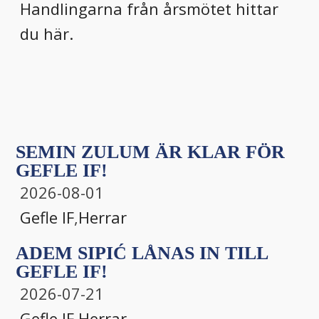
Handlingarna från årsmötet hittar
du här.
SEMIN ZULUM ÄR KLAR FÖR
GEFLE IF!
2026-08-01
Gefle IF
,
Herrar
ADEM SIPIĆ LÅNAS IN TILL
GEFLE IF!
2026-07-21
Gefle IF
,
Herrar