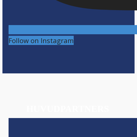
Follow on Instagram
HUVUDPARTNERS