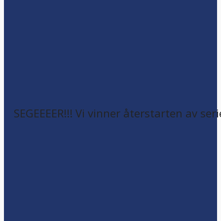
SEGEEEER!!! Vi vinner återstarten av seri