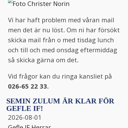
Vi har haft problem med våran mail
men det är nu löst. Om ni har försökt
skicka mail från o med tisdag lunch
och till och med onsdag eftermiddag
så skicka gärna om det.
Vid frågor kan du ringa kansliet på
026-65 22 33.
SEMIN ZULUM ÄR KLAR FÖR
GEFLE IF!
2026-08-01
Gefle IF
,
Herrar