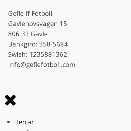
Gefle If Fotboll
Gavlehovsvägen 15
806 33 Gävle
Bankgiro: 358-5684
Swish: 1235881362
info@geflefotboll.com
Herrar