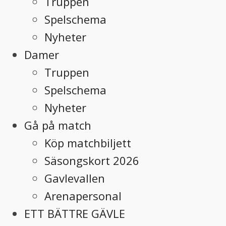
Truppen
Spelschema
Nyheter
Damer
Truppen
Spelschema
Nyheter
Gå på match
Köp matchbiljett
Säsongskort 2026
Gavlevallen
Arenapersonal
ETT BÄTTRE GÄVLE