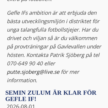
Gefle IFs ambition är att erbjuda den
bästa utvecklingsmiljön i distriktet för
unga talangfulla fotbollstjejer. Har du
drivet och viljan så är du välkommen
på provträningar på Gavlevallen under
hösten. Kontakta Patrik Sjöberg på tel
070-649 90 40 eller
putte.sjoberg@live.se
för mer
information.
SEMIN ZULUM ÄR KLAR FÖR
GEFLE IF!
2026-08-01