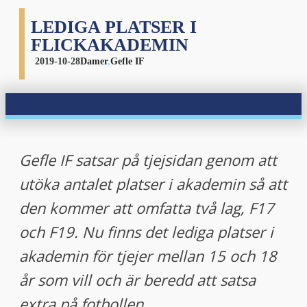
LEDIGA PLATSER I
FLICKAKADEMIN
2019-10-28
Damer
,
Gefle IF
Gefle IF satsar på tjejsidan genom att
utöka antalet platser i akademin så att
den kommer att omfatta två lag, F17
och F19. Nu finns det lediga platser i
akademin för tjejer mellan 15 och 18
år som vill och är beredd att satsa
extra på fotbollen.