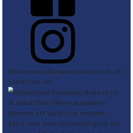
Mohammed Ramadan lånas ut till IK
Sätra! Den off