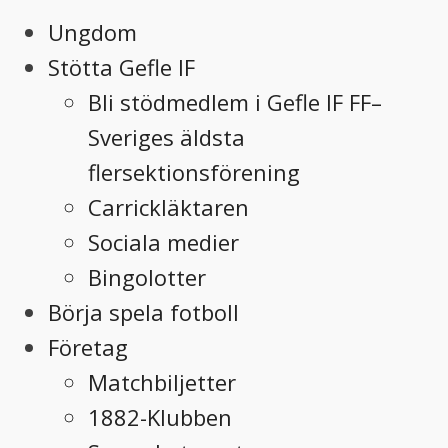
Ungdom
Stötta Gefle IF
Bli stödmedlem i Gefle IF FF–
Sveriges äldsta
flersektionsförening
Carrickläktaren
Sociala medier
Bingolotter
Börja spela fotboll
Företag
Matchbiljetter
1882-Klubben