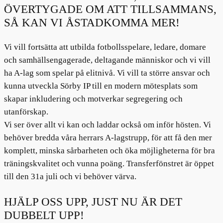
ÖVERTYGADE OM ATT TILLSAMMANS,
SÅ KAN VI ÅSTADKOMMA MER!
Vi vill fortsätta att utbilda fotbollsspelare, ledare, domare
och samhällsengagerade, deltagande människor och vi vill
ha A-lag som spelar på elitnivå. Vi vill ta större ansvar och
kunna utveckla Sörby IP till en modern mötesplats som
skapar inkludering och motverkar segregering och
utanförskap.
Vi ser över allt vi kan och laddar också om inför hösten. Vi
behöver bredda våra herrars A-lagstrupp, för att få den mer
komplett, minska sårbarheten och öka möjligheterna för bra
träningskvalitet och vunna poäng. Transferfönstret är öppet
till den 31a juli och vi behöver värva.
HJÄLP OSS UPP, JUST NU ÄR DET
DUBBELT UPP!