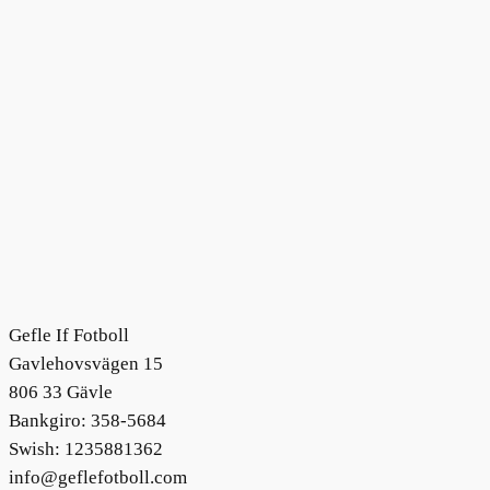
Gefle If Fotboll
Gavlehovsvägen 15
806 33 Gävle
Bankgiro: 358-5684
Swish: 1235881362
info@geflefotboll.com