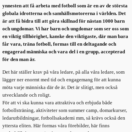
ynnesten att få arbeta med fotboll som är en av de största
globala idrotterna och samhällsmotorerna i världen. Det
är att få bidra till att göra skillnad för nästan 1000 barn
och ungdomar. Vi har barn och ungdomar som ser oss som
en viktig tillhörighet, kanske den viktigaste, där man bara
får vara, träna fotboll, formas till en deltagande och
engagerad människa och vara del i en grupp, accepterad
för den man är.
Det här ställer krav på våra ledare, på alla våra ledare, som
lägger ner enormt med tid och engagemang för att kunna
möta varje människa där de är. Det är slitigt, men också
utvecklande och roligt.
För att vi ska kunna vara attraktiva och erbjuda både
fotbollsträning, aktiviteter som summer camp, domarkurser,
ledarutbildningar, fotbollsakademi mm, så krävs också den
yttersta eliten. Här formas våra förebilder, här finns