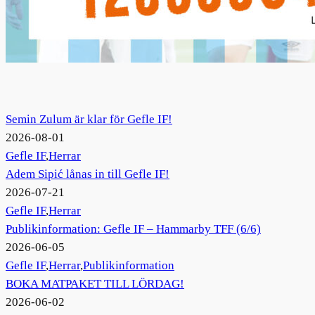
Semin Zulum är klar för Gefle IF!
2026-08-01
Gefle IF
,
Herrar
Adem Sipić lånas in till Gefle IF!
2026-07-21
Gefle IF
,
Herrar
Publikinformation: Gefle IF – Hammarby TFF (6/6)
2026-06-05
Gefle IF
,
Herrar
,
Publikinformation
BOKA MATPAKET TILL LÖRDAG!
2026-06-02