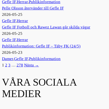
Gefle IF
,
Herrar
,
Publikinformation
Pelle Olsson återvänder till Gefle IF
2026-05-25
Gefle IF
,
Herrar
Gefle IF Fotboll och Rawez Lawan går skilda vägar
2026-05-25
Gefle IF
,
Herrar
Publikinformation: Gefle IF – Täby FK (24/5)
2026-05-23
Damer
,
Gefle IF
,
Publikinformation
1
2
3
…
278
Nästa →
VÅRA SOCIALA
MEDIER