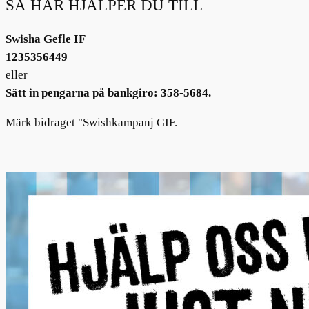
SÅ HÄR HJÄLPER DU TILL
Swisha Gefle IF
1235356449
eller
Sätt in pengarna på bankgiro: 358-5684.
Märk bidraget "Swishkampanj GIF.