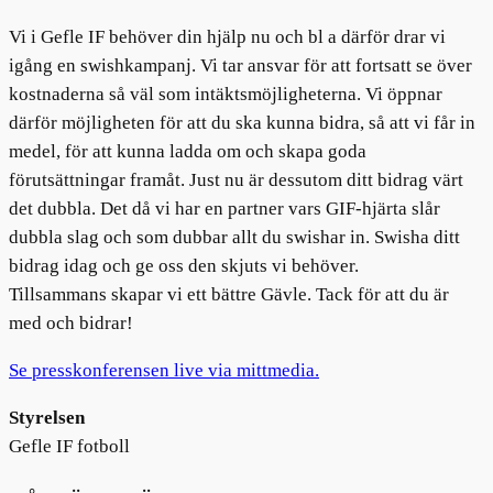
Vi i Gefle IF behöver din hjälp nu och bl a därför drar vi
igång en swishkampanj. Vi tar ansvar för att fortsatt se över
kostnaderna så väl som intäktsmöjligheterna. Vi öppnar
därför möjligheten för att du ska kunna bidra, så att vi får in
medel, för att kunna ladda om och skapa goda
förutsättningar framåt. Just nu är dessutom ditt bidrag värt
det dubbla. Det då vi har en partner vars GIF-hjärta slår
dubbla slag och som dubbar allt du swishar in. Swisha ditt
bidrag idag och ge oss den skjuts vi behöver.
Tillsammans skapar vi ett bättre Gävle. Tack för att du är
med och bidrar!
Se presskonferensen live via mittmedia.
Styrelsen
Gefle IF fotboll