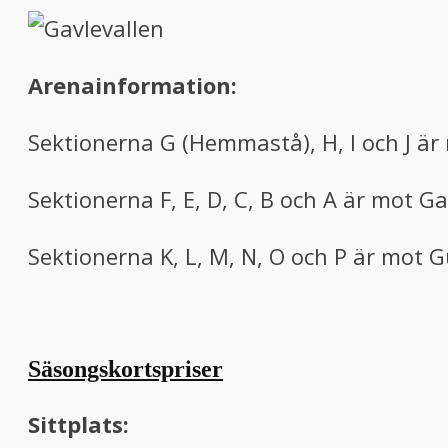
Arenainformation:
Sektionerna G (Hemmastå), H, I och J är
Sektionerna F, E, D, C, B och A är mot G
Sektionerna K, L, M, N, O och P är mot 
Säsongskortspriser
Sittplats: