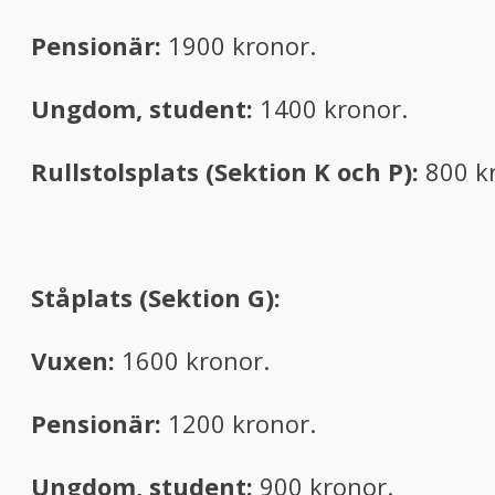
Pensionär:
1900 kronor.
Ungdom, student:
1400 kronor.
Rullstolsplats (Sektion K och P):
800 k
Ståplats (Sektion G):
Vuxen:
1600 kronor.
Pensionär:
1200 kronor.
Ungdom, student:
900 kronor.