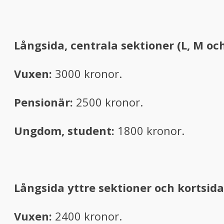
Långsida, centrala sektioner (L, M och
Vuxen:
3000 kronor.
Pensionär:
2500 kronor.
Ungdom, student:
1800 kronor.
Långsida yttre sektioner och kortsida (A
Vuxen:
2400 kronor.