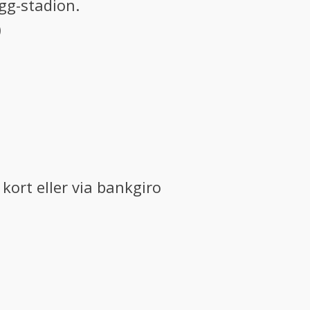
gg-stadion.
)
kort eller via bankgiro