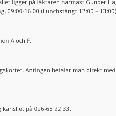
liet ligger på läktaren närmast Gunder Hä
g. 09:00-16.00 (Lunchstängt 12:00 – 13:00
ion A och F.
ngskortet. Antingen betalar man direkt med 
ng kansliet på 026-65 22 33.