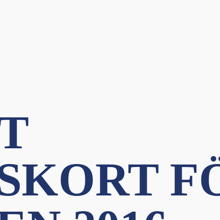
T
SKORT F