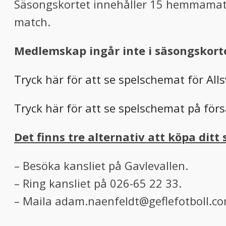
Säsongskortet innehåller 15 hemmamatc
match.
Medlemskap ingår inte i säsongskort
Tryck här för att se spelschemat för All
Tryck här för att se spelschemat på för
Det finns tre alternativ att köpa ditt
– Besöka kansliet på Gavlevallen.
– Ring kansliet på 026-65 22 33.
– Maila adam.naenfeldt@geflefotboll.c