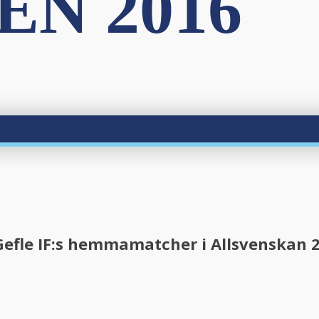
N 2016
 Gefle IF:s hemmamatcher i Allsvenskan 