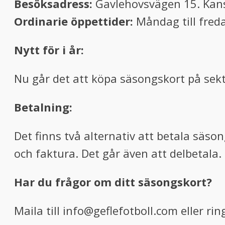
Besöksadress:
Gavlehovsvägen 15. Kans
Ordinarie öppettider:
Måndag till freda
Nytt för i år:
Nu går det att köpa säsongskort på sekt
Betalning:
Det finns två alternativ att betala säso
och faktura. Det går även att delbetala.
Har du frågor om ditt säsongskort?
Maila till info@geflefotboll.com eller ri