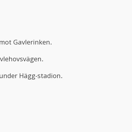
 mot Gavlerinken.
avlehovsvägen.
Gunder Hägg-stadion.