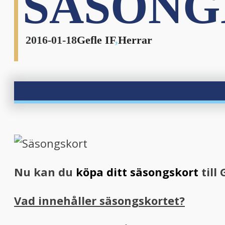
SÄSONGE
2016-01-18
Gefle IF
,
Herrar
Nu kan du
köpa ditt säsongskort
till
Vad innehåller säsongskortet?