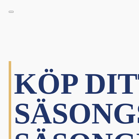
KÖP DIT
SÄSONG