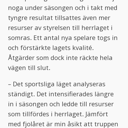
noga under säsongen och i takt med
tyngre resultat tillsattes även mer
resurser av styrelsen till herrlaget i
somras. Ett antal nya spelare togs in
och förstärkte lagets kvalité.
Åtgärder som dock inte räckte hela
vägen till slut.
– Det sportsliga läget analyseras
ständigt. Det intensifierades längre
in i säsongen och ledde till resurser
som tillfördes i herrlaget. Jämfört
med fjolåret är min åsikt att truppen