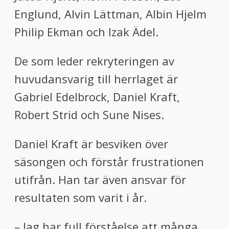
Englund, Alvin Lättman, Albin Hjelm
Philip Ekman och Izak Ädel.
De som leder rekryteringen av
huvudansvarig till herrlaget är
Gabriel Edelbrock, Daniel Kraft,
Robert Strid och Sune Nises.
Daniel Kraft är besviken över
säsongen och förstår frustrationen
utifrån. Han tar även ansvar för
resultaten som varit i år.
– Jag har full förståelse att många