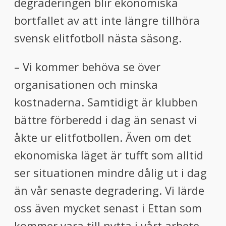
degraderingen blir ekonomiska
bortfallet av att inte längre tillhöra
svensk elitfotboll nästa säsong.
– Vi kommer behöva se över
organisationen och minska
kostnaderna. Samtidigt är klubben
bättre förberedd i dag än senast vi
åkte ur elitfotbollen. Även om det
ekonomiska läget är tufft som alltid
ser situationen mindre dålig ut i dag
än vår senaste degradering. Vi lärde
oss även mycket senast i Ettan som
kommer vara till nytta i vårt arbete