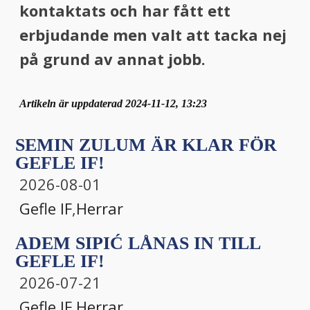
kontaktats och har fått ett
erbjudande men valt att tacka nej
på grund av annat jobb.
Artikeln är uppdaterad 2024-11-12, 13:23
SEMIN ZULUM ÄR KLAR FÖR
GEFLE IF!
2026-08-01
Gefle IF
,
Herrar
ADEM SIPIĆ LÅNAS IN TILL
GEFLE IF!
2026-07-21
Gefle IF
,
Herrar