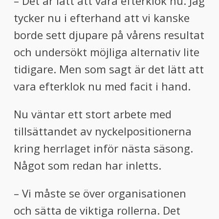
– Det är lätt att vara efterklok nu. Jag
tycker nu i efterhand att vi kanske
borde sett djupare på vårens resultat
och undersökt möjliga alternativ lite
tidigare. Men som sagt är det lätt att
vara efterklok nu med facit i hand.
Nu väntar ett stort arbete med
tillsättandet av nyckelpositionerna
kring herrlaget inför nästa säsong.
Något som redan har inletts.
– Vi måste se över organisationen
och sätta de viktiga rollerna. Det