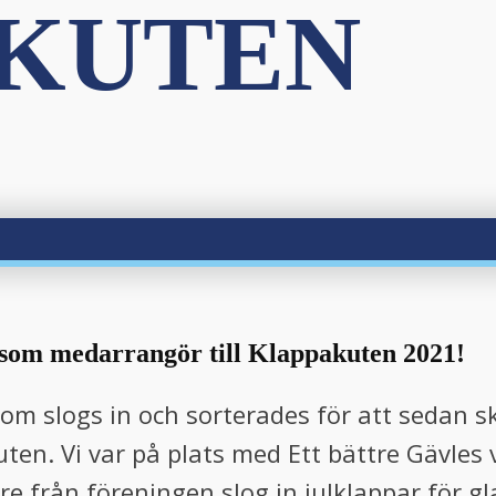
KUTEN
 som medarrangör till Klappakuten 2021!
m slogs in och sorterades för att sedan sk
ten. Vi var på plats med Ett bättre Gävle
 från föreningen slog in julklappar för gla