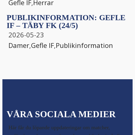
Gefle IF
,
Herrar
PUBLIKINFORMATION: GEFLE
IF – TÄBY FK (24/5)
2026-05-23
Damer
,
Gefle IF
,
Publikinformation
VÅRA SOCIALA MEDIER
Här får du löpande uppdateringar om matcher,