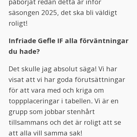
påbörjat redan detta år inför
säsongen 2025, det ska bli väldigt
roligt!
Infriade Gefle IF alla förväntningar
du hade?
Det skulle jag absolut säga! Vi har
visat att vi har goda förutsättningar
för att vara med och kriga om
toppplaceringar i tabellen. Vi är en
grupp som jobbar stenhårt
tillsammans och det är roligt att se
att alla vill samma sak!