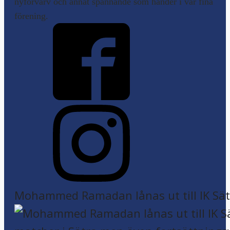
nyförvärv och annat spännande som händer i vår fina
förening.
Mohammed Ramadan lånas ut till IK Sätr