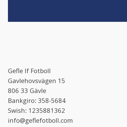
Gefle If Fotboll
Gavlehovsvägen 15
806 33 Gävle
Bankgiro: 358-5684
Swish: 1235881362
info@geflefotboll.com