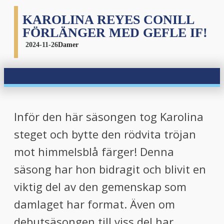
KAROLINA REYES CONILL
FÖRLÄNGER MED GEFLE IF!
2024-11-26
Damer
Inför den här säsongen tog Karolina
steget och bytte den rödvita tröjan
mot himmelsblå färger! Denna
säsong har hon bidragit och blivit en
viktig del av den gemenskap som
damlaget har format. Även om
debutsäsongen till viss del har