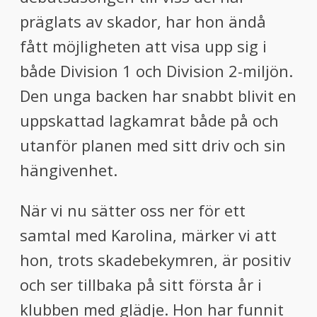
präglats av skador, har hon ändå
fått möjligheten att visa upp sig i
både Division 1 och Division 2-miljön.
Den unga backen har snabbt blivit en
uppskattad lagkamrat både på och
utanför planen med sitt driv och sin
hängivenhet.
När vi nu sätter oss ner för ett
samtal med Karolina, märker vi att
hon, trots skadebekymren, är positiv
och ser tillbaka på sitt första år i
klubben med glädje. Hon har funnit