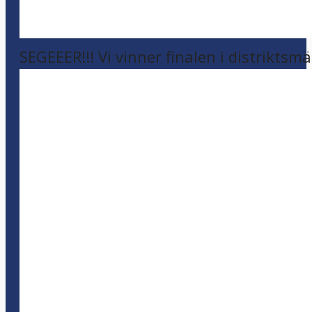
SEGEEER!!! Vi vinner finalen i distriktsm