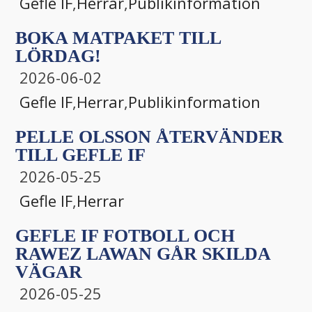
Gefle IF
,
Herrar
,
Publikinformation
BOKA MATPAKET TILL
LÖRDAG!
2026-06-02
Gefle IF
,
Herrar
,
Publikinformation
PELLE OLSSON ÅTERVÄNDER
TILL GEFLE IF
2026-05-25
Gefle IF
,
Herrar
GEFLE IF FOTBOLL OCH
RAWEZ LAWAN GÅR SKILDA
VÄGAR
2026-05-25