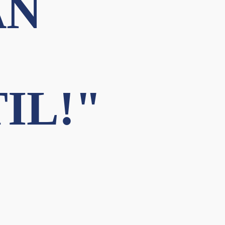
AN
IL!"