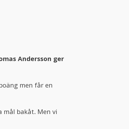
homas Andersson ger
e poäng men får en
a mål bakåt. Men vi