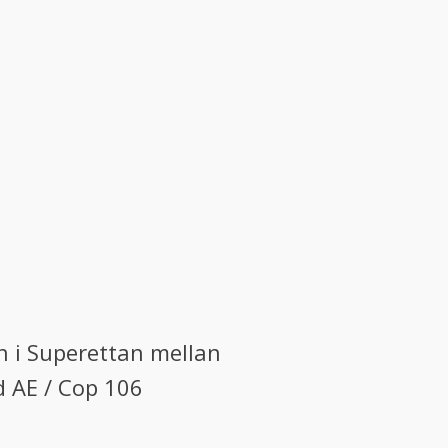
n i Superettan mellan
od AE / Cop 106