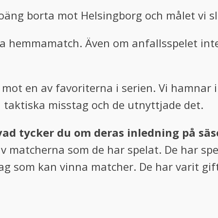
oäng borta mot Helsingborg och målet vi slä
ta hemmamatch. Även om anfallsspelet inte
mot en av favoriterna i serien. Vi hamnar i
taktiska misstag och de utnyttjade det.
ad tycker du om deras inledning på sä
av matcherna som de har spelat. De har sp
g som kan vinna matcher. De har varit gif