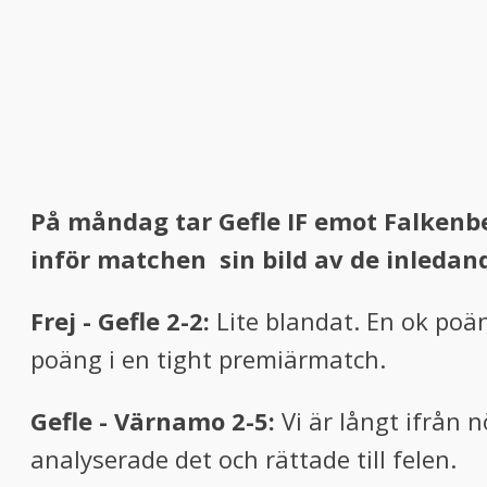
På måndag tar Gefle IF emot Falkenb
inför matchen sin bild av de inleda
Frej - Gefle 2-2:
Lite blandat. En ok poän
poäng i en tight premiärmatch.
Gefle - Värnamo 2-5:
Vi är långt ifrån
analyserade det och rättade till felen.