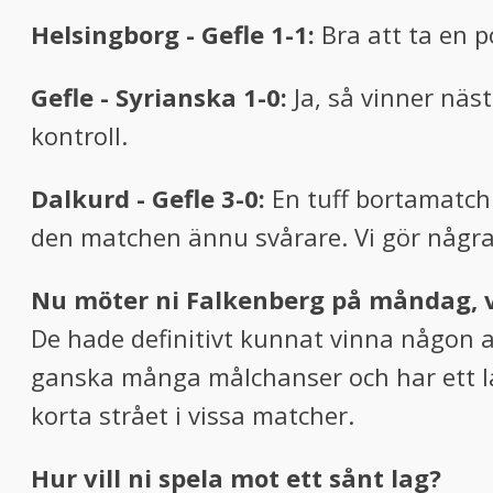
Helsingborg - Gefle 1-1:
Bra att ta en p
Gefle - Syrianska 1-0:
Ja, så vinner näs
kontroll.
Dalkurd - Gefle 3-0:
En tuff bortamatch 
den matchen ännu svårare. Vi gör några 
Nu möter ni Falkenberg på måndag, v
De hade definitivt kunnat vinna någon 
ganska många målchanser och har ett la
korta strået i vissa matcher.
Hur vill ni spela mot ett sånt lag?