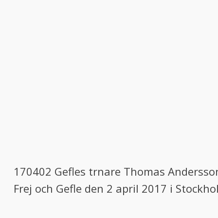
170402 Gefles trnare Thomas Andersson
Frej och Gefle den 2 april 2017 i Stockho