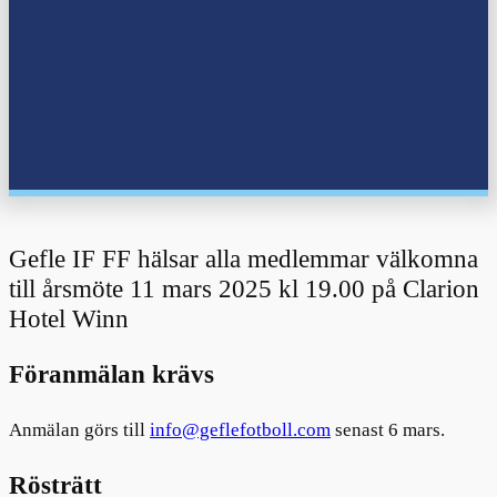
Gefle IF FF hälsar alla medlemmar välkomna
till årsmöte 11 mars 2025 kl 19.00 på Clarion
Hotel Winn
Föranmälan krävs
Anmälan görs till
info@geflefotboll.com
senast 6 mars.
Rösträtt