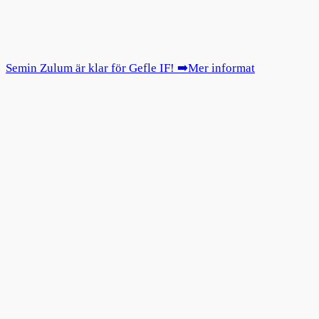
Semin Zulum är klar för Gefle IF! ➡️Mer informat