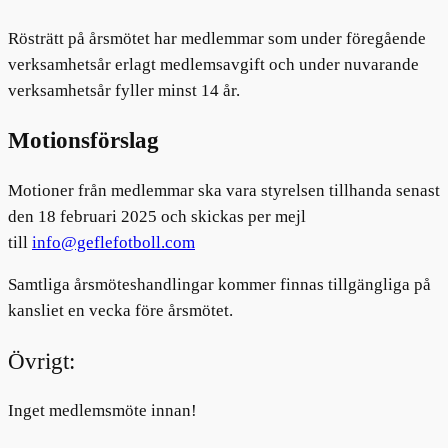
Rösträtt på årsmötet har medlemmar som under föregående
verksamhetsår erlagt medlemsavgift och under nuvarande
verksamhetsår fyller minst 14 år.
Motionsförslag
Motioner från medlemmar ska vara styrelsen tillhanda senast
den 18 februari 2025 och skickas per mejl
till
info@geflefotboll.com
Samtliga årsmöteshandlingar kommer finnas tillgängliga på
kansliet en vecka före årsmötet.
Övrigt:
Inget medlemsmöte innan!