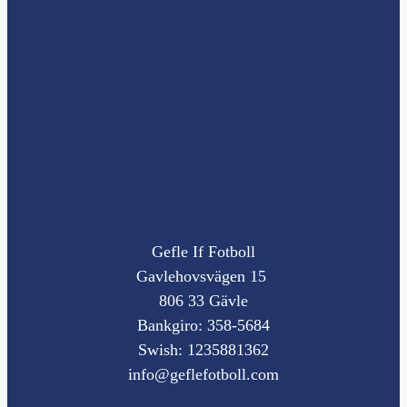
Gefle If Fotboll
Gavlehovsvägen 15
806 33 Gävle
Bankgiro: 358-5684
Swish: 1235881362
info@geflefotboll.com