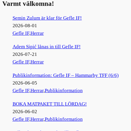
Varmt välkomna!
Semin Zulum är klar för Gefle IF!
2026-08-01
Gefle IF
,
Herrar
Adem Sipić lånas in till Gefle IF!
2026-07-21
Gefle IF
,
Herrar
Publikinformation: Gefle IF – Hammarby TFF (6/6)
2026-06-05
Gefle IF
,
Herrar
,
Publikinformation
BOKA MATPAKET TILL LÖRDAG!
2026-06-02
Gefle IF
,
Herrar
,
Publikinformation