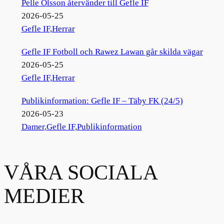
Pelle Olsson återvänder till Gefle IF
2026-05-25
Gefle IF
,
Herrar
Gefle IF Fotboll och Rawez Lawan går skilda vägar
2026-05-25
Gefle IF
,
Herrar
Publikinformation: Gefle IF – Täby FK (24/5)
2026-05-23
Damer
,
Gefle IF
,
Publikinformation
VÅRA SOCIALA
MEDIER