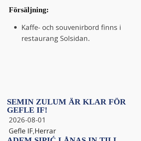
Försäljning:
Kaffe- och souvenirbord finns i
restaurang Solsidan.
SEMIN ZULUM ÄR KLAR FÖR
GEFLE IF!
2026-08-01
Gefle IF
,
Herrar
ADEM SIPIĆ LÅNAS IN TILL