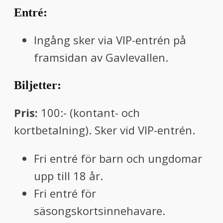
Entré:
Ingång sker via VIP-entrén på
framsidan av Gavlevallen.
Biljetter:
Pris:
100:- (kontant- och
kortbetalning). Sker vid VIP-entrén.
Fri entré för barn och ungdomar
upp till 18 år.
Fri entré för
säsongskortsinnehavare.