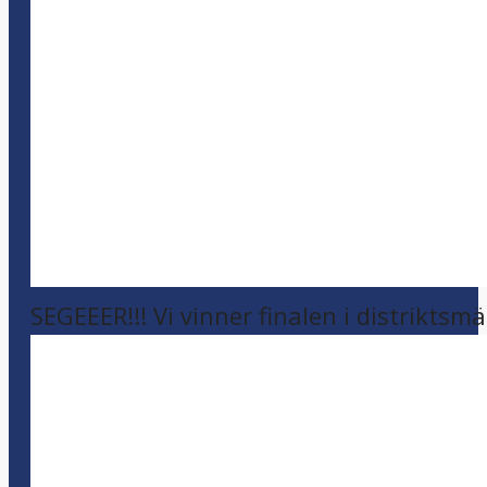
SEGEEER!!! Vi vinner finalen i distriktsm