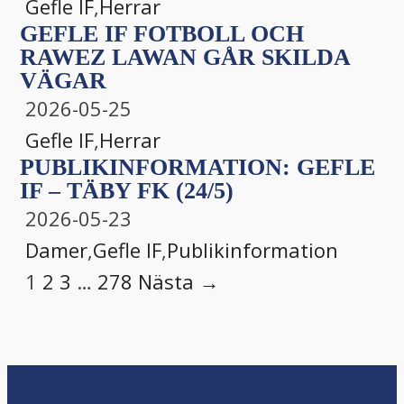
Gefle IF
,
Herrar
GEFLE IF FOTBOLL OCH
RAWEZ LAWAN GÅR SKILDA
VÄGAR
2026-05-25
Gefle IF
,
Herrar
PUBLIKINFORMATION: GEFLE
IF – TÄBY FK (24/5)
2026-05-23
Damer
,
Gefle IF
,
Publikinformation
1
2
3
…
278
Nästa →