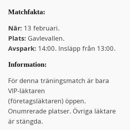
Matchfakta:
När:
13 februari.
Plats:
Gavlevallen.
Avspark:
14:00. Insläpp från 13:00.
Information:
För denna träningsmatch är bara
VIP-läktaren
(företagsläktaren) öppen.
Onumrerade platser. Övriga läktare
är stängda.