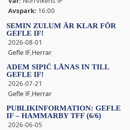
Var:
Norrvikens IP
Avspark:
16:00
SEMIN ZULUM ÄR KLAR FÖR
GEFLE IF!
2026-08-01
Gefle IF
,
Herrar
ADEM SIPIĆ LÅNAS IN TILL
GEFLE IF!
2026-07-21
Gefle IF
,
Herrar
PUBLIKINFORMATION: GEFLE
IF – HAMMARBY TFF (6/6)
2026-06-05