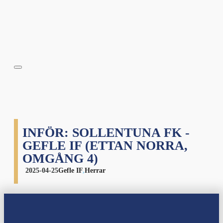
INFÖR: SOLLENTUNA FK -
GEFLE IF (ETTAN NORRA,
OMGÅNG 4)
2025-04-25
Gefle IF
,
Herrar