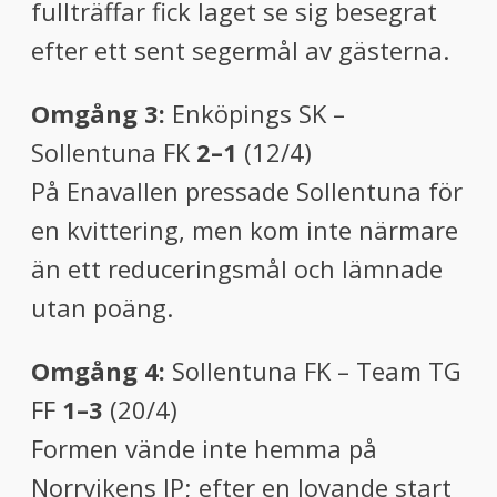
fullträffar fick laget se sig besegrat
efter ett sent segermål av gästerna.
Omgång 3:
Enköpings SK –
Sollentuna FK
2–1
(12/4)
På Enavallen pressade Sollentuna för
en kvittering, men kom inte närmare
än ett reduceringsmål och lämnade
utan poäng.
Omgång 4:
Sollentuna FK – Team TG
FF
1–3
(20/4)
Formen vände inte hemma på
Norrvikens IP; efter en lovande start