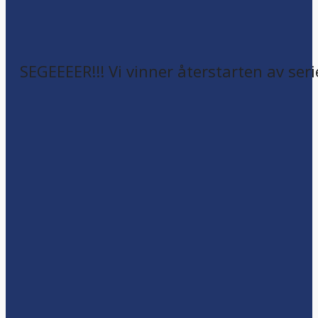
SEGEEEER!!! Vi vinner återstarten av seri