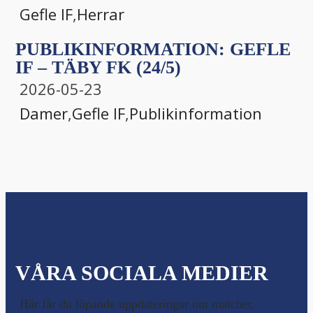
Gefle IF
,
Herrar
PUBLIKINFORMATION: GEFLE
IF – TÄBY FK (24/5)
2026-05-23
Damer
,
Gefle IF
,
Publikinformation
VÅRA SOCIALA MEDIER
Här får du löpande uppdateringar om matcher,