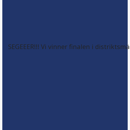
SEGEEER!!! Vi vinner finalen i distriktsm