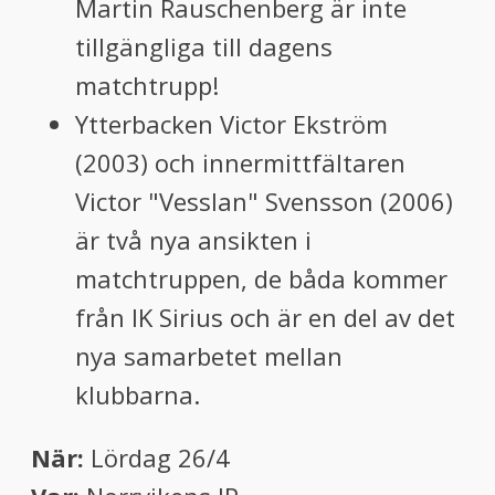
Martin Rauschenberg är inte
tillgängliga till dagens
matchtrupp!
Ytterbacken Victor Ekström
(2003) och innermittfältaren
Victor "Vesslan" Svensson (2006)
är två nya ansikten i
matchtruppen, de båda kommer
från IK Sirius och är en del av det
nya samarbetet mellan
klubbarna.
När:
Lördag 26/4