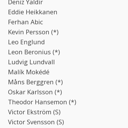
Deniz Yaldir
Eddie Heikkanen
Ferhan Abic
Kevin Persson (*)
Leo Englund
Leon Beronius (*)
Ludvig Lundvall
Malík Mokédé
Måns Berggren (*)
Oskar Karlsson (*)
Theodor Hansemon (*)
Victor Ekström (S)
Victor Svensson (S)