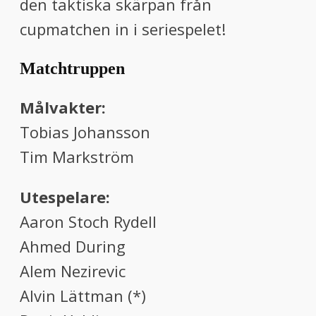
den taktiska skärpan från
cupmatchen in i seriespelet!
Matchtruppen
Målvakter:
Tobias Johansson
Tim Markström
Utespelare:
Aaron Stoch Rydell
Ahmed During
Alem Nezirevic
Alvin Lättman (*)