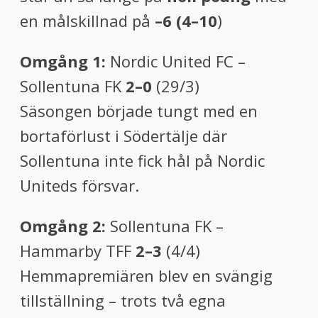
en målskillnad på
–6 (4–10
)
Omgång 1:
Nordic United FC –
Sollentuna FK
2–0
(29/3)
Säsongen började tungt med en
bortaförlust i Södertälje där
Sollentuna inte fick hål på Nordic
Uniteds försvar.
Omgång 2:
Sollentuna FK –
Hammarby TFF
2–3
(4/4)
Hemmapremiären blev en svängig
tillställning – trots två egna