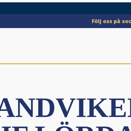
Följ oss på so
ANDVIKEN