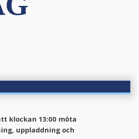
AG
att klockan 13:00 möta
ning, uppladdning och