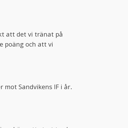
kt att det vi tränat på
ge poäng och att vi
er mot Sandvikens IF i år.