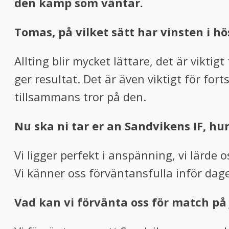
den kamp som väntar.
Tomas, på vilket sätt har vinsten i 
Allting blir mycket lättare, det är viktig
ger resultat. Det är även viktigt för for
tillsammans tror på den.
Nu ska ni tar er an Sandvikens IF, hu
Vi ligger perfekt i anspänning, vi lärde o
Vi känner oss förväntansfulla inför dag
Vad kan vi förvänta oss för match på