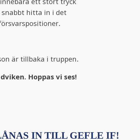
innebära ett stort tryck
snabbt hitta in i det
försvarspositioner.
n är tillbaka i truppen.
ndviken. Hoppas vi ses!
ÅNAS IN TILL GEFLE IF!