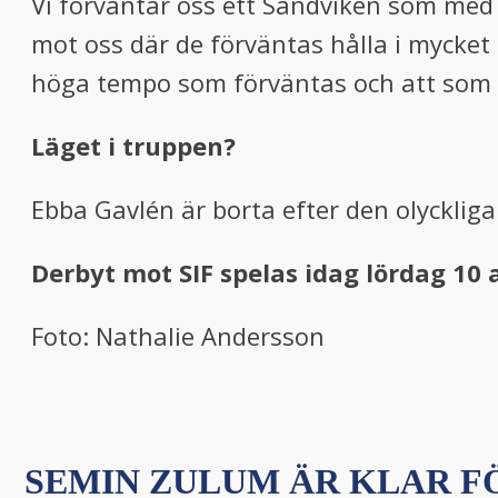
Vi förväntar oss ett Sandviken som med 
mot oss där de förväntas hålla i mycket 
höga tempo som förväntas och att som va
Läget i truppen?
Ebba Gavlén är borta efter den olycklig
Derbyt mot SIF spelas idag lördag 10 
Foto: Nathalie Andersson
SEMIN ZULUM ÄR KLAR FÖ