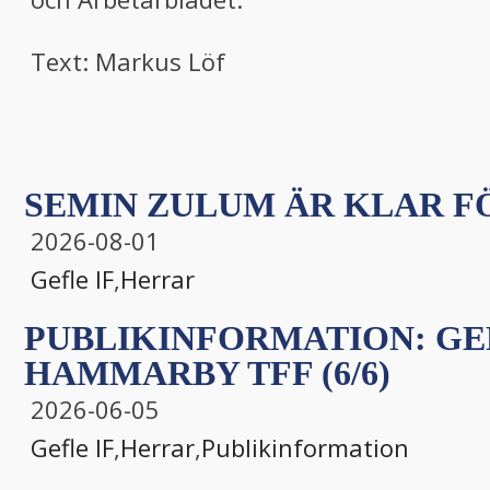
Text: Markus Löf
SEMIN ZULUM ÄR KLAR FÖ
2026-08-01
Gefle IF
,
Herrar
PUBLIKINFORMATION: GEF
HAMMARBY TFF (6/6)
2026-06-05
Gefle IF
,
Herrar
,
Publikinformation