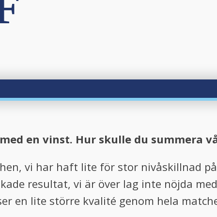
F
 med en vinst. Hur skulle du summera v
hen, vi har haft lite för stor nivåskillnad 
nskade resultat, vi är över lag inte nöjda m
ser en lite större kvalité genom hela matche