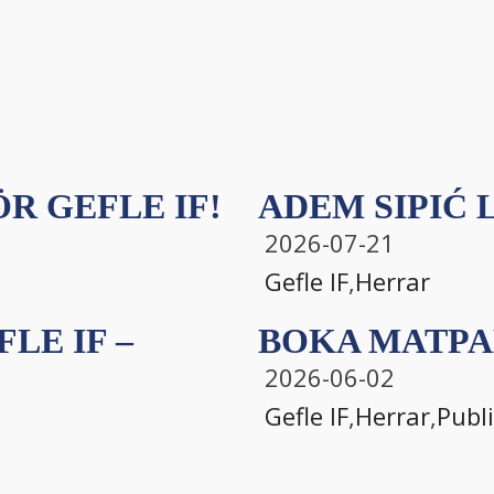
R GEFLE IF!
ADEM SIPIĆ L
2026-07-21
Gefle IF
,
Herrar
LE IF –
BOKA MATPA
2026-06-02
Gefle IF
,
Herrar
,
Publ