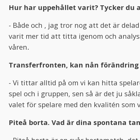
Hur har uppehållet varit? Tycker du a
- Både och , jag tror nog att det är dela
varit mer tid att titta igenom och analy
våren.
Transferfronten, kan nån förändring s
- Vi tittar alltid på om vi kan hitta spe
spel och i gruppen, sen så är det ju såk
valet för spelare med den kvalitén som v
Piteå borta. Vad är dina spontana t