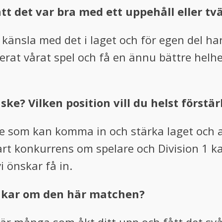
tt det var bra med ett uppehåll eller t
d känsla med det i laget och för egen del har
serat vårat spel och få en ännu bättre helhe
ke? Vilken position vill du helst förstä
lare som kan komma in och stärka laget och a
lart konkurrens om spelare och Division 1 ka
i önskar få in.
ankar om den här matchen?