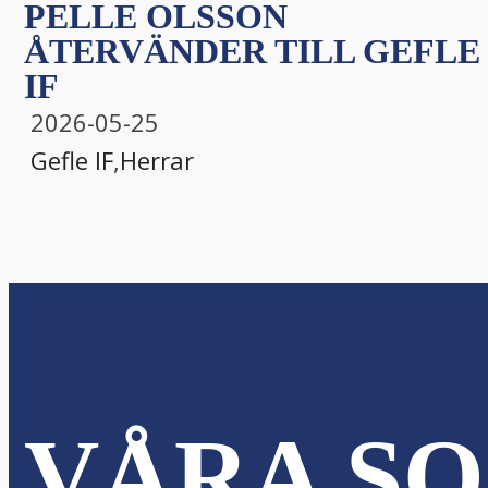
PELLE OLSSON
ÅTERVÄNDER TILL GEFLE
IF
2026-05-25
Gefle IF
,
Herrar
VÅRA SO