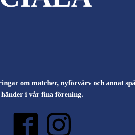
ringar om matcher, nyförvärv och annat s
händer i vår fina förening.