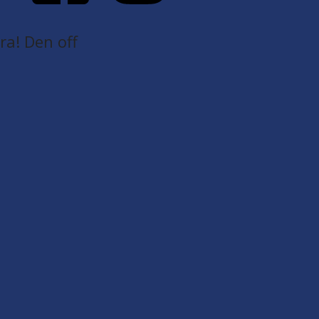
a! Den off