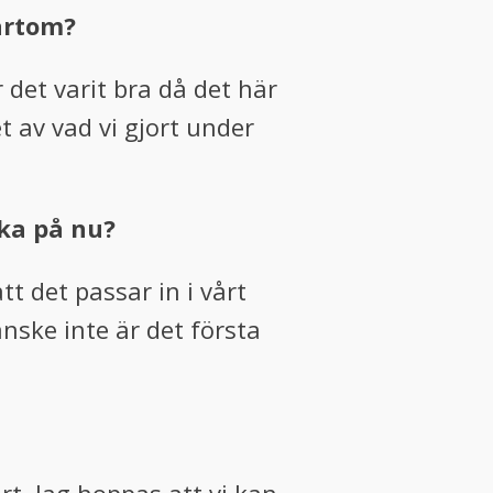
värtom?
 det varit bra då det här
t av vad vi gjort under
rka på nu?
tt det passar in i vårt
nske inte är det första