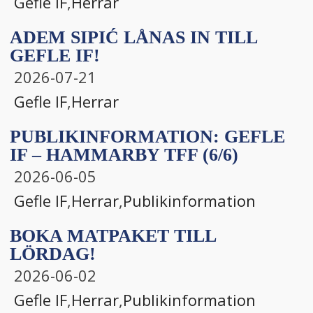
Gefle IF
,
Herrar
ADEM SIPIĆ LÅNAS IN TILL
GEFLE IF!
2026-07-21
Gefle IF
,
Herrar
PUBLIKINFORMATION: GEFLE
IF – HAMMARBY TFF (6/6)
2026-06-05
Gefle IF
,
Herrar
,
Publikinformation
BOKA MATPAKET TILL
LÖRDAG!
2026-06-02
Gefle IF
,
Herrar
,
Publikinformation