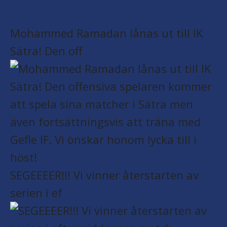
Mohammed Ramadan lånas ut till IK
Sätra! Den off
SEGEEEER!!! Vi vinner återstarten av
serien i ef