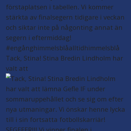
Tack, Stina! Stina Bredin Lindholm har
valt att
SEGEEER!!! Vi vinner finalen i