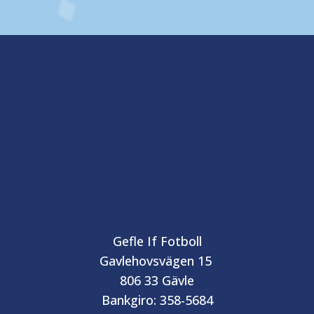
Gefle If Fotboll
Gavlehovsvägen 15
806 33 Gävle
Bankgiro: 358-5684