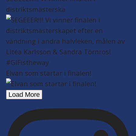
distriktsmästerska
Elvan som startar i finalen!
Load More