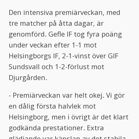
Den intensiva premiärveckan, med
tre matcher på åtta dagar, är
genomförd. Gefle IF tog fyra poäng
under veckan efter 1-1 mot
Helsingborgs IF, 2-1-vinst över GIF
Sundsvall och 1-2-förlust mot
Djurgården.
- Premiärveckan var helt okej. Vi gör
en dålig första halvlek mot
Helsingborg, men i övrigt är det klart
godkända prestationer. Extra
glädjande var känslan av det stabila