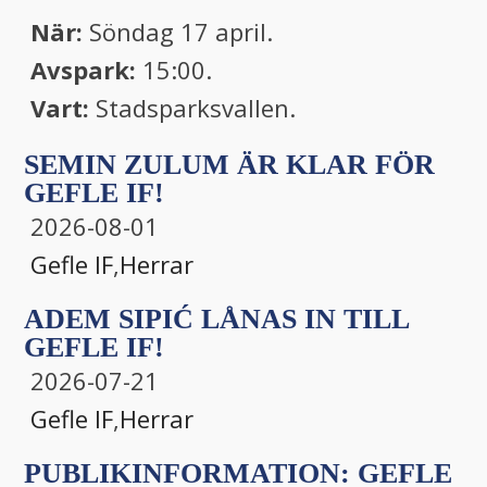
När:
Söndag 17 april.
Avspark:
15:00.
Vart:
Stadsparksvallen.
SEMIN ZULUM ÄR KLAR FÖR
GEFLE IF!
2026-08-01
Gefle IF
,
Herrar
ADEM SIPIĆ LÅNAS IN TILL
GEFLE IF!
2026-07-21
Gefle IF
,
Herrar
PUBLIKINFORMATION: GEFLE