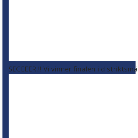
SEGEEER!!! Vi vinner finalen i distriktsm