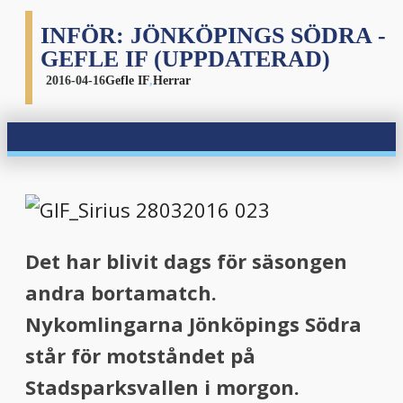
INFÖR: JÖNKÖPINGS SÖDRA -
GEFLE IF (UPPDATERAD)
2016-04-16
Gefle IF
,
Herrar
Det har blivit dags för säsongen
andra bortamatch.
Nykomlingarna Jönköpings Södra
står för motståndet på
Stadsparksvallen i morgon.