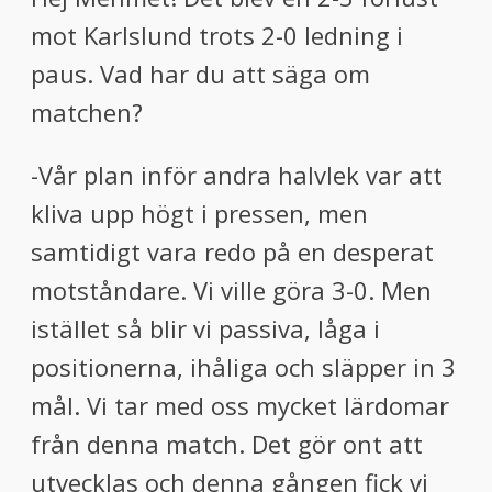
menu
mot Karlslund trots 2-0 ledning i
menu
paus. Vad har du att säga om
matchen?
-Vår plan inför andra halvlek var att
kliva upp högt i pressen, men
samtidigt vara redo på en desperat
motståndare. Vi ville göra 3-0. Men
istället så blir vi passiva, låga i
positionerna, ihåliga och släpper in 3
mål. Vi tar med oss mycket lärdomar
från denna match. Det gör ont att
utvecklas och denna gången fick vi