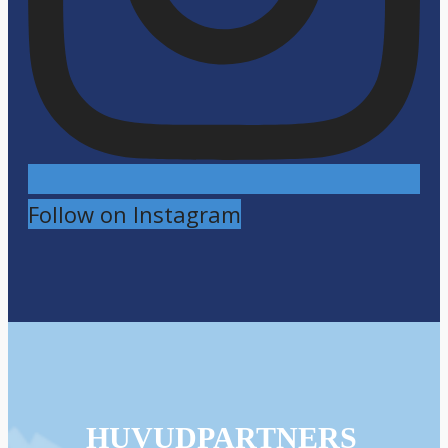
Follow on Instagram
HUVUDPARTNERS