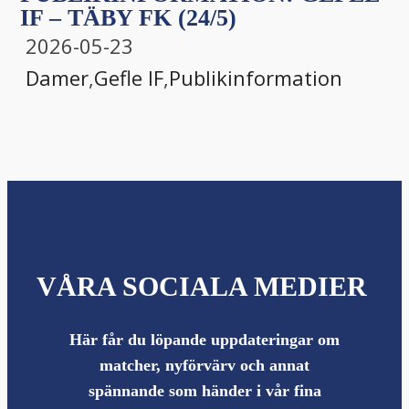
IF – TÄBY FK (24/5)
2026-05-23
Damer
,
Gefle IF
,
Publikinformation
VÅRA SOCIALA MEDIER
Här får du löpande uppdateringar om
matcher, nyförvärv och annat
spännande som händer i vår fina