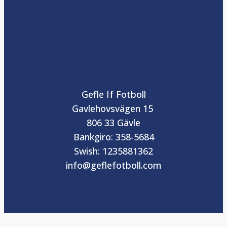
Gefle If Fotboll
Gavlehovsvägen 15
806 33 Gävle
Bankgiro: 358-5684
Swish: 1235881362
info@geflefotboll.com