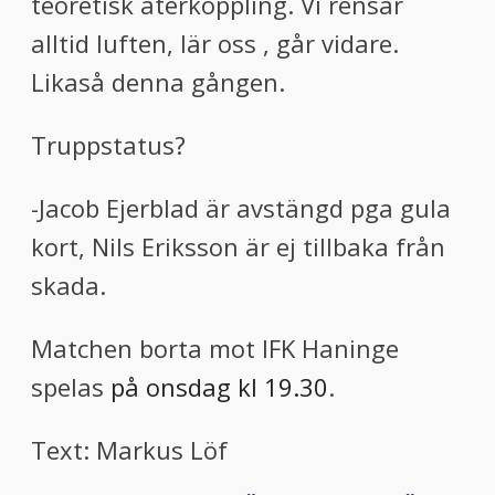
teoretisk återkoppling. Vi rensar
alltid luften, lär oss , går vidare.
Likaså denna gången.
Truppstatus?
-Jacob Ejerblad är avstängd pga gula
kort, Nils Eriksson är ej tillbaka från
skada.
Matchen borta mot IFK Haninge
spelas
på onsdag kl 19.30
.
Text: Markus Löf