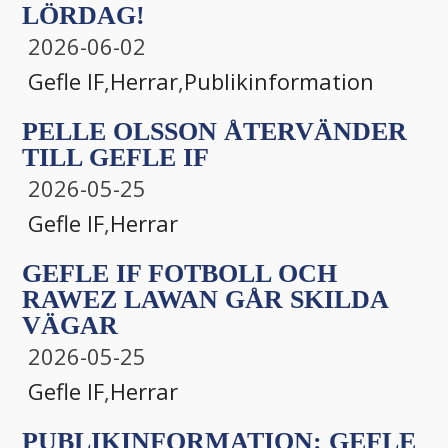
LÖRDAG!
2026-06-02
Gefle IF
,
Herrar
,
Publikinformation
PELLE OLSSON ÅTERVÄNDER
TILL GEFLE IF
2026-05-25
Gefle IF
,
Herrar
GEFLE IF FOTBOLL OCH
RAWEZ LAWAN GÅR SKILDA
VÄGAR
2026-05-25
Gefle IF
,
Herrar
PUBLIKINFORMATION: GEFLE