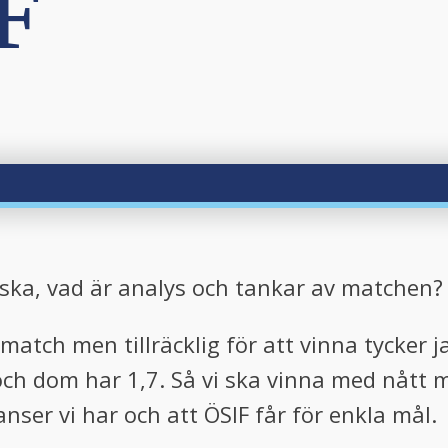
F
nska, vad är analys och tankar av matchen
 match men tillräcklig för att vinna tycker j
 och dom har 1,7. Så vi ska vinna med nått 
hanser vi har och att ÖSIF får för enkla mål.