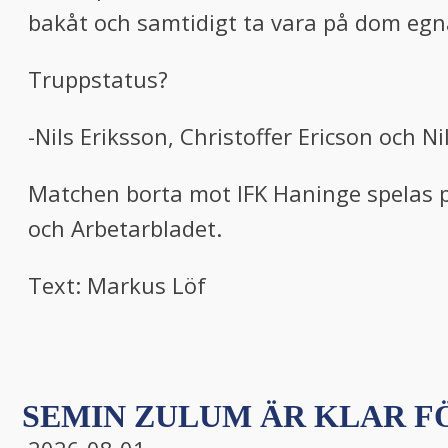
bakåt och samtidigt ta vara på dom egn
Truppstatus?
-Nils Eriksson, Christoffer Ericson och 
Matchen borta mot IFK Haninge spelas p
och Arbetarbladet.
Text: Markus Löf
SEMIN ZULUM ÄR KLAR FÖ