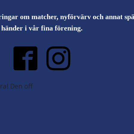
ringar om matcher, nyförvärv och annat s
händer i vår fina förening.
a! Den off