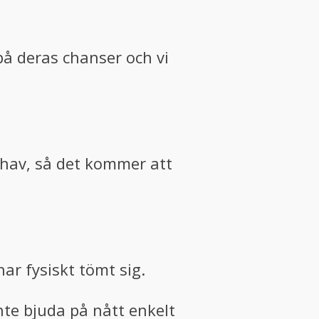
 på deras chanser och vi
nehav, så det kommer att
har fysiskt tömt sig.
nte bjuda på nått enkelt