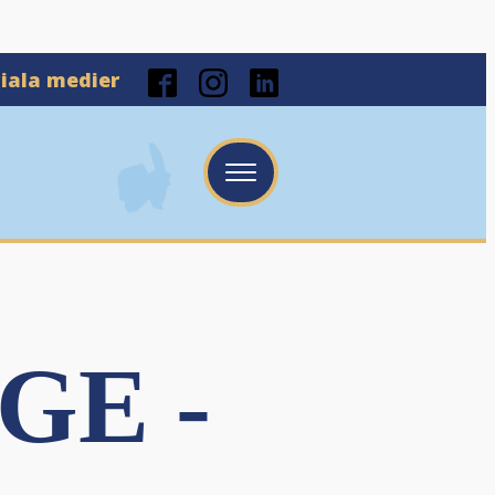
ciala medier
GE -