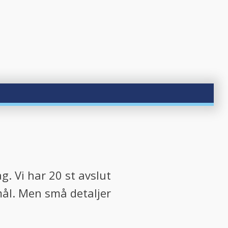
?
ag. Vi har 20 st avslut
mål. Men små detaljer