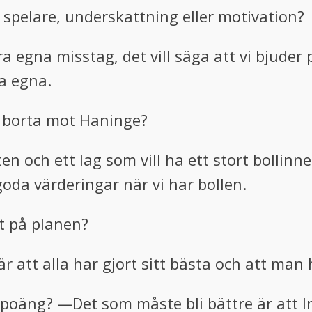
a spelare, underskattning eller motivation?
åra egna misstag, det vill säga att vi bjuder
ra egna.
h borta mot Haninge?
en och ett lag som vill ha ett stort bollin
goda värderingar när vi har bollen.
ut på planen?
är att alla har gjort sitt bästa och att man 
 3 poäng? —
Det som måste bli bättre är att I