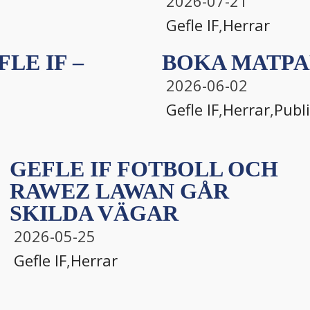
2026-07-21
Gefle IF
,
Herrar
LE IF –
BOKA MATPA
2026-06-02
Gefle IF
,
Herrar
,
Publ
GEFLE IF FOTBOLL OCH
RAWEZ LAWAN GÅR
SKILDA VÄGAR
2026-05-25
Gefle IF
,
Herrar