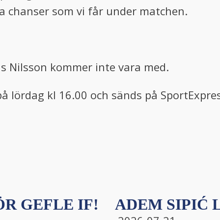
a chanser som vi får under matchen.
Nils Nilsson kommer inte vara med.
å lördag kl 16.00 och sänds på SportExpre
R GEFLE IF!
ADEM SIPIĆ L