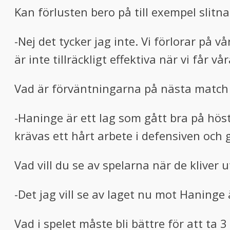
Kan förlusten bero på till exempel slitn
-Nej det tycker jag inte. Vi förlorar på v
är inte tillräckligt effektiva när vi får vå
Vad är förväntningarna på nästa matc
-Haninge är ett lag som gått bra på höst
krävas ett hårt arbete i defensiven och 
Vad vill du se av spelarna när de kliver 
-Det jag vill se av laget nu mot Haninge 
Vad i spelet måste bli bättre för att ta