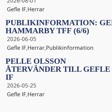
2026-08-01
Gefle IF
,
Herrar
PUBLIKINFORMATION: GEF
HAMMARBY TFF (6/6)
2026-06-05
Gefle IF
,
Herrar
,
Publikinformation
PELLE OLSSON
ÅTERVÄNDER TILL GEFLE
IF
2026-05-25
Gefle IF
,
Herrar