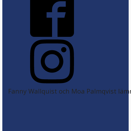
Fanny Wallquist och Moa Palmqvist läm