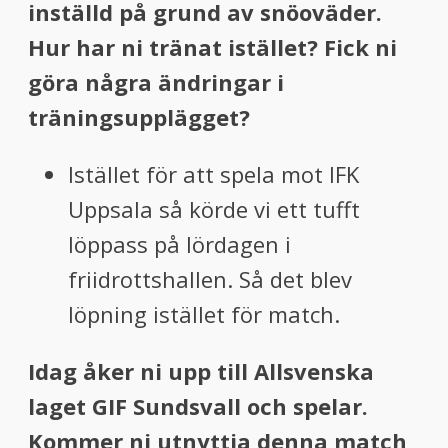
inställd på grund av snöoväder.
Hur har
ni tränat istället? Fick ni
göra några ändringar i
träningsupplägget?
Istället för att spela mot IFK
Uppsala så körde vi ett tufft
löppass på lördagen i
friidrottshallen. Så det blev
löpning istället för match.
Idag åker ni upp till Allsvenska
laget GIF Sundsvall och spelar.
Kommer ni utnyttja denna match