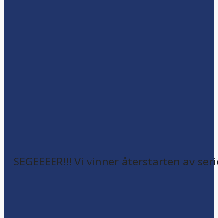
SEGEEEER!!! Vi vinner återstarten av seri