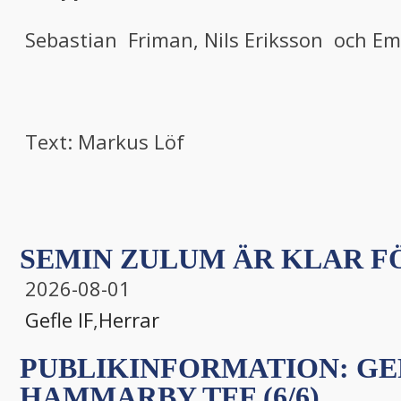
Sebastian Friman, Nils Eriksson och Em
Text: Markus Löf
SEMIN ZULUM ÄR KLAR FÖ
2026-08-01
Gefle IF
,
Herrar
PUBLIKINFORMATION: GEF
HAMMARBY TFF (6/6)