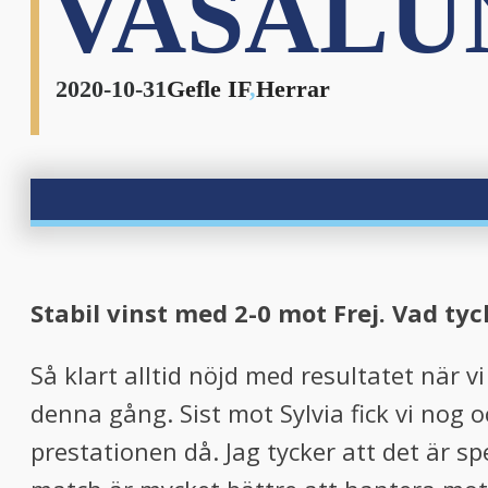
VASALU
2020-10-31
Gefle IF
,
Herrar
Stabil vinst med 2-0 mot Frej. Vad t
Så klart alltid nöjd med resultatet när v
denna gång. Sist mot Sylvia fick vi nog 
prestationen då. Jag tycker att det är spec