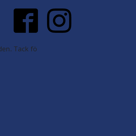
den. Tack fö