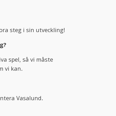
ora steg i sin utveckling!
g?
iva spel, så vi måste
m vi kan.
antera Vasalund.