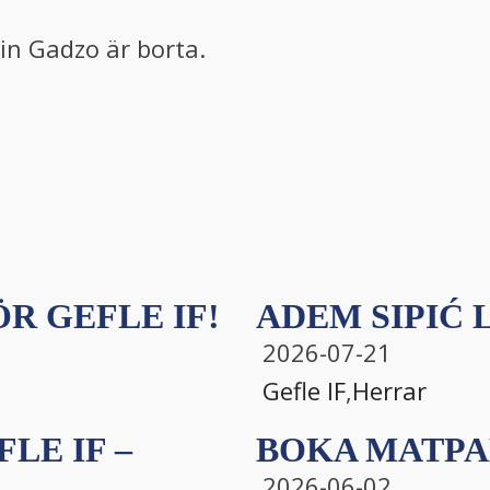
in Gadzo är borta.
R GEFLE IF!
ADEM SIPIĆ L
2026-07-21
Gefle IF
,
Herrar
LE IF –
BOKA MATPA
2026-06-02