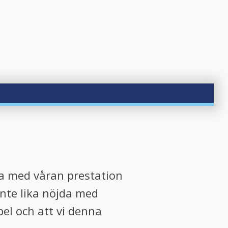
jda med våran prestation
inte lika nöjda med
spel och att vi denna