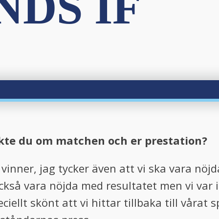
NDS IF
yckte du om matchen och er prestation?
i vinner, jag tycker även att vi ska vara nö
också vara nöjda med resultatet men vi var 
iellt skönt att vi hittar tillbaka till vårat 