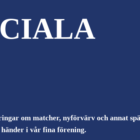
CIALA
ringar om matcher, nyförvärv och annat s
händer i vår fina förening.