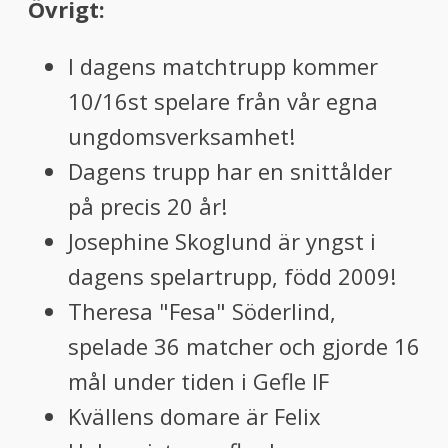
Övrigt:
I dagens matchtrupp kommer
10/16st spelare från vår egna
ungdomsverksamhet!
Dagens trupp har en snittålder
på precis 20 år!
Josephine Skoglund är yngst i
dagens spelartrupp, född 2009!
Theresa "Fesa" Söderlind,
spelade 36 matcher och gjorde 16
mål under tiden i Gefle IF
Kvällens domare är Felix