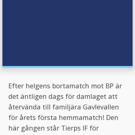
menu
menu
Efter helgens bortamatch mot BP är
det äntligen dags för damlaget att
återvända till familjära Gavlevallen
för årets första hemmamatch! Den
här gången står Tierps IF för