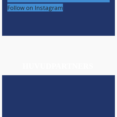
Follow on Instagram
HUVUDPARTNERS