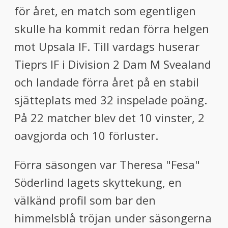
för året, en match som egentligen
skulle ha kommit redan förra helgen
mot Upsala IF. Till vardags huserar
Tieprs IF i Division 2 Dam M Svealand
och landade förra året på en stabil
sjätteplats med 32 inspelade poäng.
På 22 matcher blev det 10 vinster, 2
oavgjorda och 10 förluster.
Förra säsongen var Theresa "Fesa"
Söderlind lagets skyttekung, en
välkänd profil som bar den
himmelsblå tröjan under säsongerna