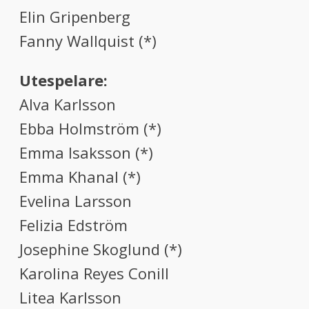
Elin Gripenberg
Fanny Wallquist (*)
Utespelare:
Alva Karlsson
Ebba Holmström (*)
Emma Isaksson (*)
Emma Khanal (*)
Evelina Larsson
Felizia Edström
Josephine Skoglund (*)
Karolina Reyes Conill
Litea Karlsson