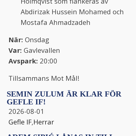
Holmqvist som flankeras av
Abdirizak Hussein Mohamed och
Mostafa Ahmadzadeh
När:
Onsdag
Var:
Gavlevallen
Avspark:
20:00
Tillsammans Mot Mål!
SEMIN ZULUM ÄR KLAR FÖR
GEFLE IF!
2026-08-01
Gefle IF
,
Herrar