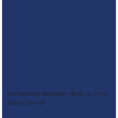
Mohammed Ramadan lånas ut till IK
Sätra! Den off