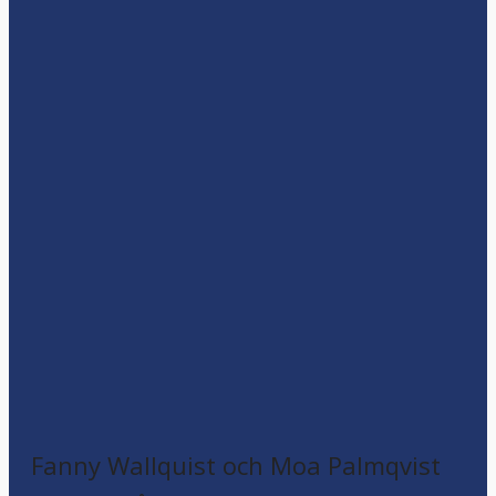
Fanny Wallquist och Moa Palmqvist