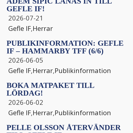
ADEM SIPIĆ LÅNAS IN TILL
GEFLE IF!
2026-07-21
Gefle IF
,
Herrar
PUBLIKINFORMATION: GEFLE
IF – HAMMARBY TFF (6/6)
2026-06-05
Gefle IF
,
Herrar
,
Publikinformation
BOKA MATPAKET TILL
LÖRDAG!
2026-06-02
Gefle IF
,
Herrar
,
Publikinformation
PELLE OLSSON ÅTERVÄNDER