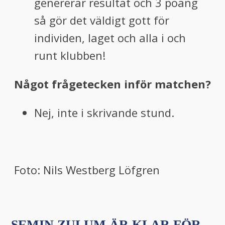
genererar resultat och 3 poäng
så gör det väldigt gott för
individen, laget och alla i och
runt klubben!
Något frågetecken inför matchen?
Nej, inte i skrivande stund.
Foto: Nils Westberg Löfgren
SEMIN ZULUM ÄR KLAR FÖR