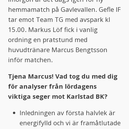
menu
hemmamatch på Gavlevallen. Gefle IF
menu
tar emot Team TG med avspark kl
15.00. Markus Löf fick i vanlig
ordning en pratstund med
huvudtränare Marcus Bengtsson
inför matchen.
Tjena Marcus! Vad tog du med dig
för analyser från lördagens
viktiga seger mot Karlstad BK?
Inledningen av första halvlek är
energifylld och vi är framåtlutade