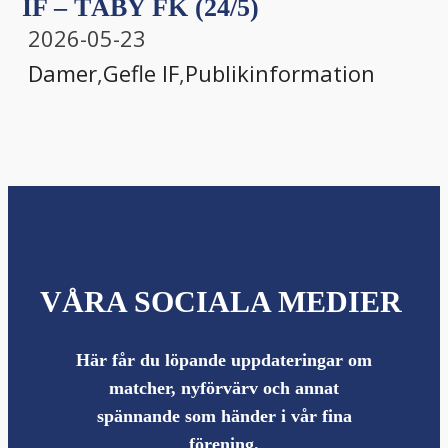
IF – TÄBY FK (24/5)
2026-05-23
Damer
,
Gefle IF
,
Publikinformation
VÅRA SOCIALA MEDIER
Här får du löpande uppdateringar om
matcher, nyförvärv och annat
spännande som händer i vår fina
förening.