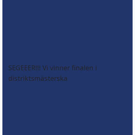
SEGEEER!!! Vi vinner finalen i
distriktsmästerska