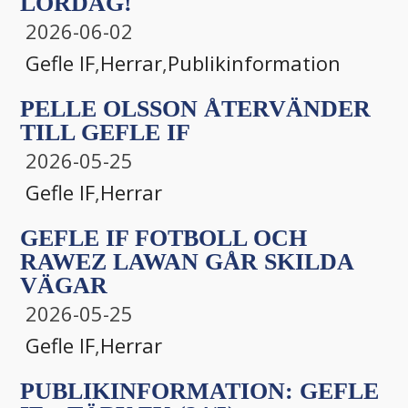
LÖRDAG!
2026-06-02
Gefle IF
,
Herrar
,
Publikinformation
PELLE OLSSON ÅTERVÄNDER
TILL GEFLE IF
2026-05-25
Gefle IF
,
Herrar
GEFLE IF FOTBOLL OCH
RAWEZ LAWAN GÅR SKILDA
VÄGAR
2026-05-25
Gefle IF
,
Herrar
PUBLIKINFORMATION: GEFLE