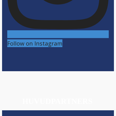
Follow on Instagram
HUVUDPARTNERS