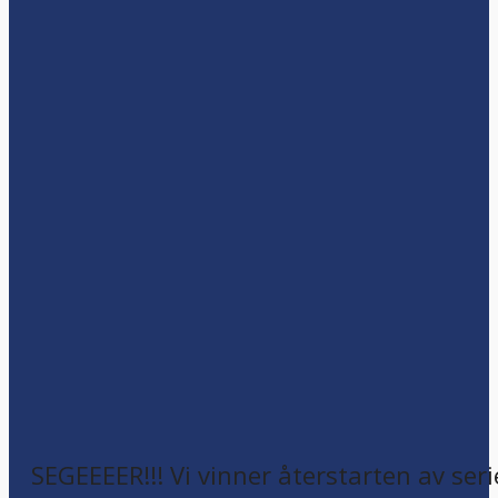
SEGEEEER!!! Vi vinner återstarten av seri