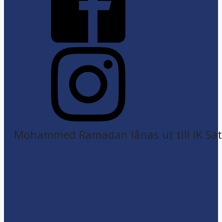
Mohammed Ramadan lånas ut till IK Sätr