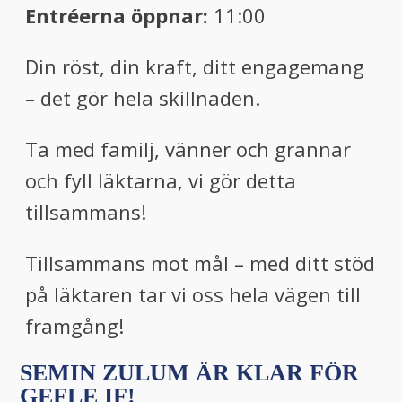
Entréerna öppnar:
11:00
Din röst, din kraft, ditt engagemang
– det gör hela skillnaden.
Ta med familj, vänner och grannar
och fyll läktarna, vi gör detta
tillsammans!
Tillsammans mot mål – med ditt stöd
på läktaren tar vi oss hela vägen till
framgång!
SEMIN ZULUM ÄR KLAR FÖR
GEFLE IF!