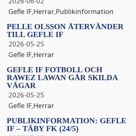
2026-06-02
Gefle IF
,
Herrar
,
Publikinformation
PELLE OLSSON ÅTERVÄNDER
TILL GEFLE IF
2026-05-25
Gefle IF
,
Herrar
GEFLE IF FOTBOLL OCH
RAWEZ LAWAN GÅR SKILDA
VÄGAR
2026-05-25
Gefle IF
,
Herrar
PUBLIKINFORMATION: GEFLE
IF – TÄBY FK (24/5)