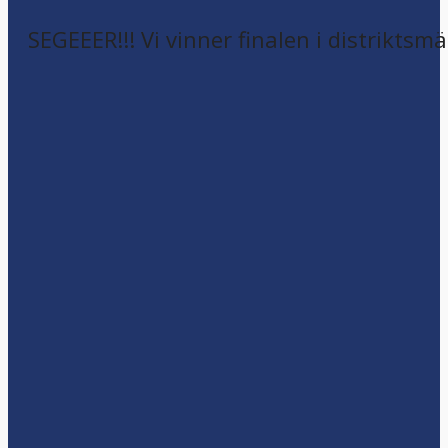
SEGEEER!!! Vi vinner finalen i distriktsm