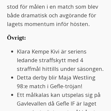
stod för målen i en match som blev
både dramatisk och avgörande för
lagets momentum inför hösten.
Övrigt:
Klara Kempe Kivi är seriens
ledande straffskytt med 4
straffmål hittills under säsongen.
Detta derby blir Maja Westling
98:e match i Gefle-tröjan!
Ett målkalas kan utspelas sig på
Gavlevallen då Gefle IF är laget