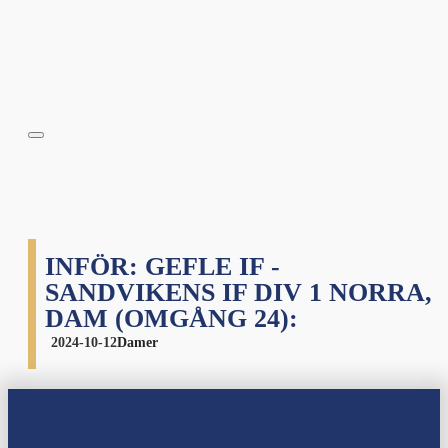
INFÖR: GEFLE IF -
SANDVIKENS IF DIV 1 NORRA,
DAM (OMGÅNG 24):
2024-10-12
Damer