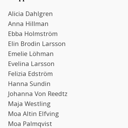
Alicia Dahlgren
Anna Hillman
Ebba Holmström
Elin Brodin Larsson
Emelie Löhman
Evelina Larsson
Felizia Edström
Hanna Sundin
Johanna Von Reedtz
Maja Westling
Moa Altin Elfving
Moa Palmqvist