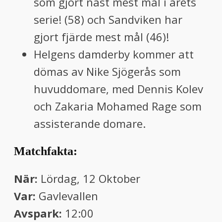
som gjort näst mest mål i årets
serie! (58) och Sandviken har
gjort fjärde mest mål (46)!
Helgens damderby kommer att
dömas av Nike Sjögerås som
huvuddomare, med Dennis Kolev
och Zakaria Mohamed Rage som
assisterande domare.
Matchfakta:
När:
Lördag, 12 Oktober
Var:
Gavlevallen
Avspark:
12:00