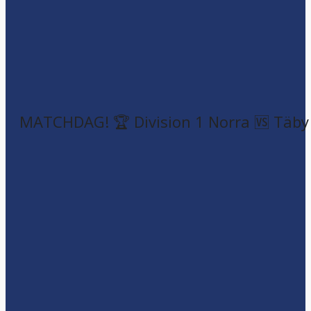
MATCHDAG! 🏆 Division 1 Norra 🆚 Täby F