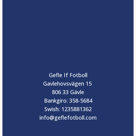
Gefle If Fotboll
Gavlehovsvägen 15
806 33 Gävle
Bankgiro: 358-5684
Swish: 1235881362
info@geflefotboll.com