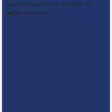
Semin Zulum är klar för Gefle IF!
➡️Mer informat