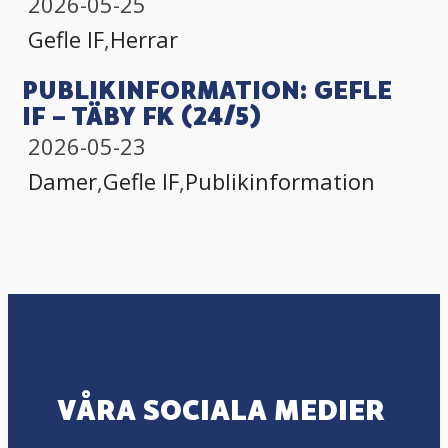
2026-05-25
Gefle IF
,
Herrar
PUBLIKINFORMATION: GEFLE
IF – TÄBY FK (24/5)
2026-05-23
Damer
,
Gefle IF
,
Publikinformation
VÅRA SOCIALA MEDIER