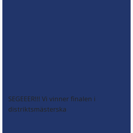
SEGEEER!!! Vi vinner finalen i
distriktsmästerska