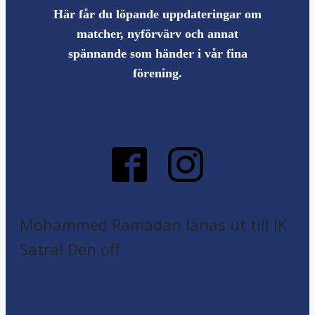
Här får du löpande uppdateringar om
matcher, nyförvärv och annat
spännande som händer i vår fina
förening.
Mohammed Ramadan lånas ut till IK
Sätra! Den off