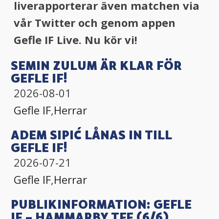
liverapporterar även matchen via
vår Twitter och genom appen
Gefle IF Live. Nu kör vi!
SEMIN ZULUM ÄR KLAR FÖR
GEFLE IF!
2026-08-01
Gefle IF
,
Herrar
ADEM SIPIĆ LÅNAS IN TILL
GEFLE IF!
2026-07-21
Gefle IF
,
Herrar
PUBLIKINFORMATION: GEFLE
IF – HAMMARBY TFF (6/6)