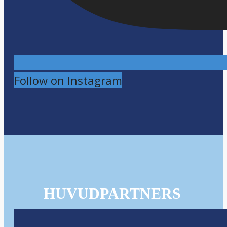
Follow on Instagram
HUVUDPARTNERS