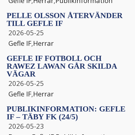
Gefle IF
,
Herrar
,
Publikinformation
PELLE OLSSON ÅTERVÄNDER
TILL GEFLE IF
2026-05-25
Gefle IF
,
Herrar
GEFLE IF FOTBOLL OCH
RAWEZ LAWAN GÅR SKILDA
VÄGAR
2026-05-25
Gefle IF
,
Herrar
PUBLIKINFORMATION: GEFLE
IF – TÄBY FK (24/5)
2026-05-23