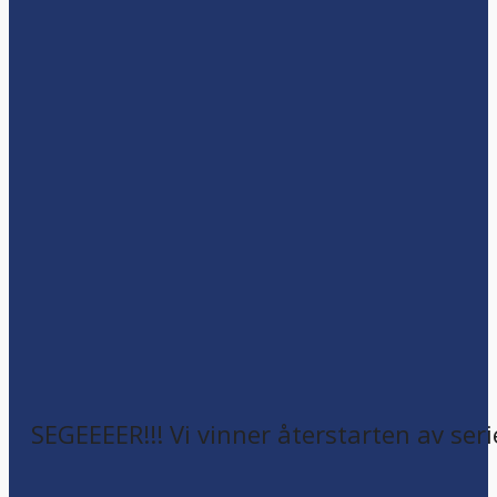
SEGEEEER!!! Vi vinner återstarten av seri