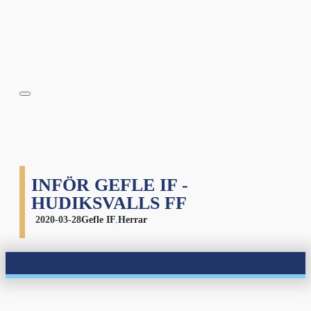
INFÖR GEFLE IF -
HUDIKSVALLS FF
2020-03-28
Gefle IF
,
Herrar