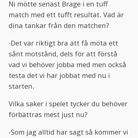
Ni mötte senast Brage i en tuff
match med ett tufft resultat. Vad är
di
na tankar från den matchen?
-Det var riktigt
bra att få
möta ett
sånt motstånd, dels
för att
förstå
vad vi behöver jobba med men också
testa det vi har jobbat med nu i
starten.
Vilka saker i spelet tycker du behöver
förbättras mest just n
u
?
-Som jag alltid har sagt så kommer vi