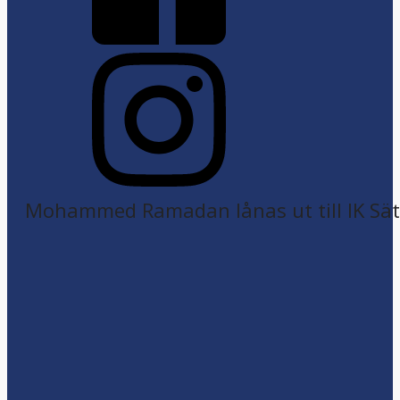
Mohammed Ramadan lånas ut till IK Sätr