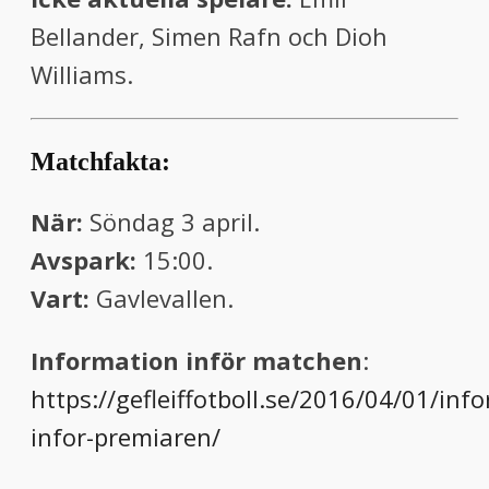
Bellander, Simen Rafn och Dioh
Williams.
Matchfakta:
När:
Söndag 3 april.
Avspark:
15:00.
Vart:
Gavlevallen.
Information inför matchen
:
https://gefleiffotboll.se/2016/04/01/inf
infor-premiaren/