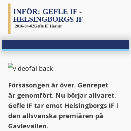
INFÖR: GEFLE IF -
HELSINGBORGS IF
2016-04-02
Gefle IF
,
Herrar
Försäsongen är över. Genrepet
är genomfört. Nu börjar allva
ret.
Gefle IF tar emot Helsingborgs IF i
den allsvenska premiären på
Gavlevallen.