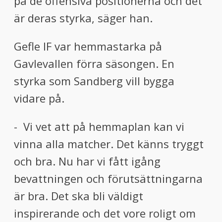
på de offensiva positionerna och det
är deras styrka, säger han.
Gefle IF var hemmastarka på
Gavlevallen förra säsongen. En
styrka som Sandberg vill bygga
vidare på.
- Vi vet att på hemmaplan kan vi
vinna alla matcher. Det känns tryggt
och bra. Nu har vi fått igång
bevattningen och förutsättningarna
är bra. Det ska bli väldigt
inspirerande och det vore roligt om