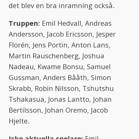
det blev en bra inramning också.
Truppen:
Emil Hedvall, Andreas
Andersson, Jacob Ericsson, Jesper
Florén, Jens Portin, Anton Lans,
Martin Rauschenberg, Joshua
Nadeau, Kwame Bonsu, Samuel
Gussman, Anders Bååth, Simon
Skrabb, Robin Nilsson, Tshutshu
Tshakasua, Jonas Lantto, Johan
Bertilsson, Johan Oremo, Jacob
Hjelte.
Icke aktuella spelare:
Emil