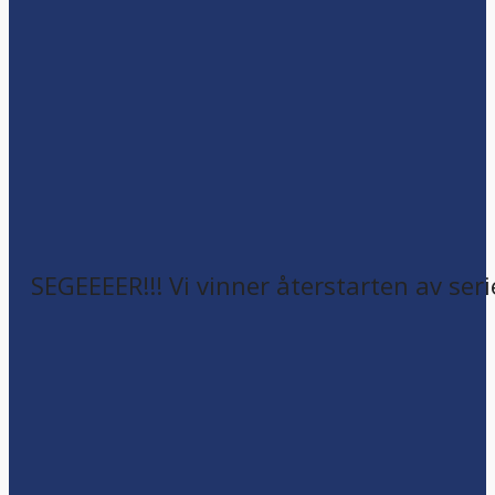
SEGEEEER!!! Vi vinner återstarten av seri