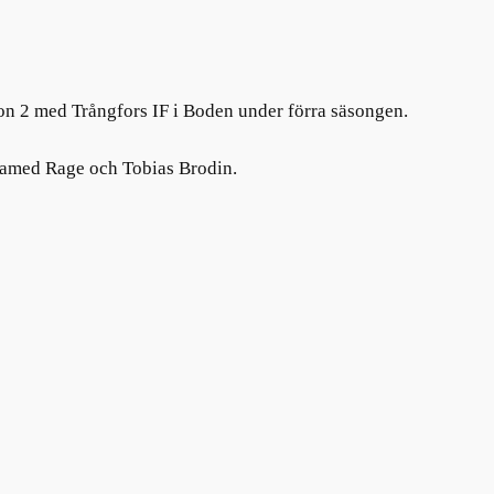
sion 2 med Trångfors IF i Boden under förra säsongen.
hamed Rage och Tobias Brodin.