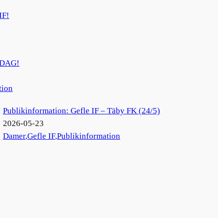
IF!
RDAG!
tion
Publikinformation: Gefle IF – Täby FK (24/5)
2026-05-23
Damer
,
Gefle IF
,
Publikinformation