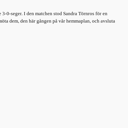
e 3-0-seger. I den matchen stod Sandra Törnros för en
en möta dem, den här gången på vår hemmaplan, och avsluta