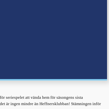
för seriespelet att vända hem för säsongens sista
det är ingen mindre än Heffnersklubban! Stämningen inför