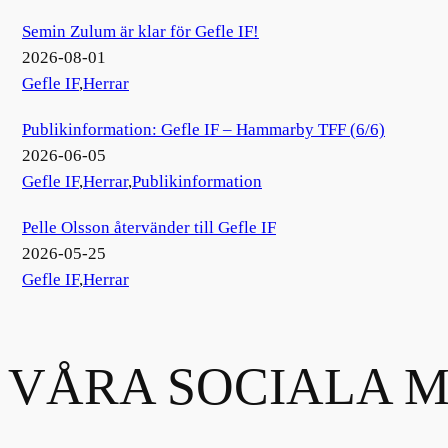
Semin Zulum är klar för Gefle IF!
2026-08-01
Gefle IF
,
Herrar
Publikinformation: Gefle IF – Hammarby TFF (6/6)
2026-06-05
Gefle IF
,
Herrar
,
Publikinformation
Pelle Olsson återvänder till Gefle IF
2026-05-25
Gefle IF
,
Herrar
VÅRA SOCIALA M