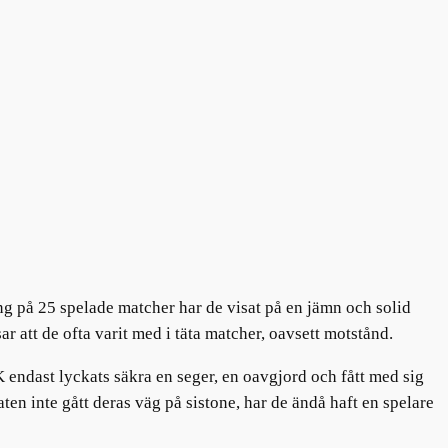
ng på 25 spelade matcher har de visat på en jämn och solid
r att de ofta varit med i täta matcher, oavsett motstånd.
 endast lyckats säkra en seger, en oavgjord och fått med sig
aten inte gått deras väg på sistone, har de ändå haft en spelare