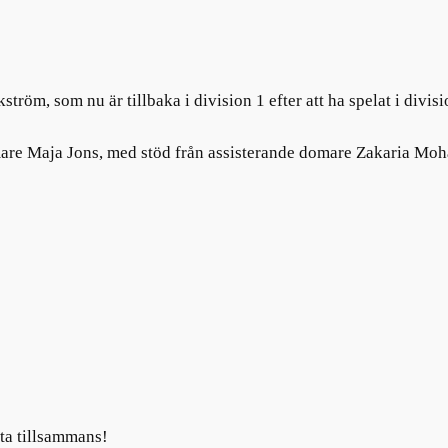
röm, som nu är tillbaka i division 1 efter att ha spelat i divi
e Maja Jons, med stöd från assisterande domare Zakaria Mo
tta tillsammans!