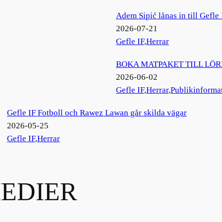
Adem Sipić lånas in till Gefle 
2026-07-21
Gefle IF
,
Herrar
BOKA MATPAKET TILL LÖ
2026-06-02
Gefle IF
,
Herrar
,
Publikinforma
Gefle IF Fotboll och Rawez Lawan går skilda vägar
2026-05-25
Gefle IF
,
Herrar
EDIER