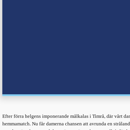
Efter förra helgens imponerande målkalas i Timrå, där vårt dam
hemmamatch. Nu får damerna chansen att avrunda en stråland