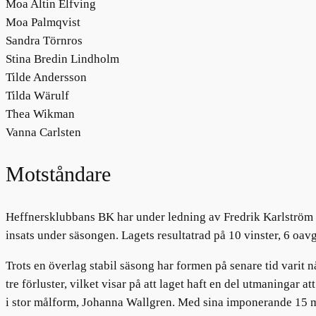
Moa Altin Elfving
Moa Palmqvist
Sandra Törnros
Stina Bredin Lindholm
Tilde Andersson
Tilda Wärulf
Thea Wikman
Vanna Carlsten
Motståndare
Heffnersklubbans BK har under ledning av Fredrik Karlström (3
insats under säsongen. Lagets resultatrad på 10 vinster, 6 oavg
Trots en överlag stabil säsong har formen på senare tid varit
tre förluster, vilket visar på att laget haft en del utmaningar 
i stor målform, Johanna Wallgren. Med sina imponerande 15 må