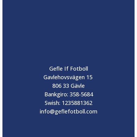
Gefle If Fotboll
Gavlehovsvägen 15
806 33 Gävle
Bankgiro: 358-5684
Swish: 1235881362
info@geflefotboll.com