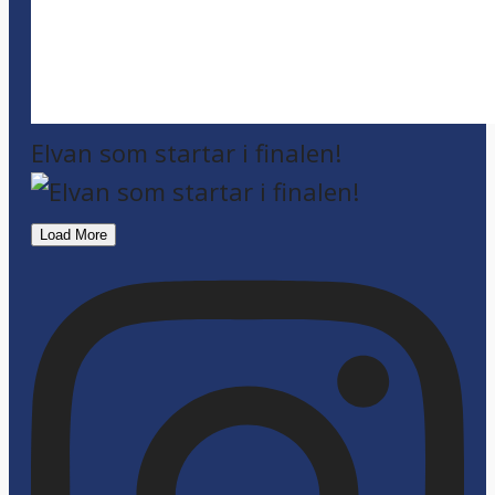
Elvan som startar i finalen!
Load More