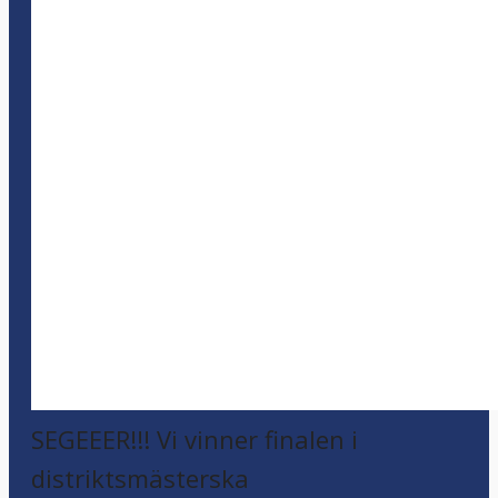
SEGEEER!!! Vi vinner finalen i
distriktsmästerska