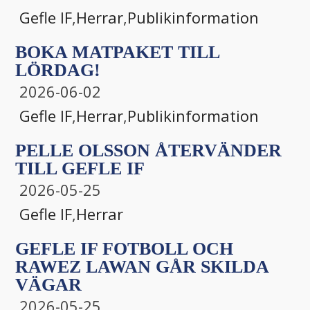
Gefle IF
,
Herrar
,
Publikinformation
BOKA MATPAKET TILL
LÖRDAG!
2026-06-02
Gefle IF
,
Herrar
,
Publikinformation
PELLE OLSSON ÅTERVÄNDER
TILL GEFLE IF
2026-05-25
Gefle IF
,
Herrar
GEFLE IF FOTBOLL OCH
RAWEZ LAWAN GÅR SKILDA
VÄGAR
2026-05-25