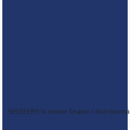
SEGEEER!!! Vi vinner finalen i distriktsm