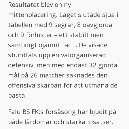
Resultatet blev en ny
mittenplacering. Laget slutade sjua i
tabellen med 9 segrar, 8 oavgjorda
och 9 förluster – ett stabilt men
samtidigt ojämnt facit. De visade
stundtals upp en välorganiserad
defensiv, men med endast 32 gjorda
mål på 26 matcher saknades den
offensiva skärpan för att utmana de
bästa.
Falu BS FK:s försäsong har bjudit på
både lärdomar och starka insatser.