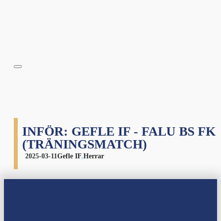
INFÖR: GEFLE IF - FALU BS FK
(TRÄNINGSMATCH)
2025-03-11
Gefle IF
,
Herrar