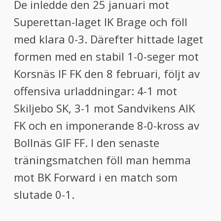
De inledde den 25 januari mot
Superettan-laget IK Brage och föll
med klara 0-3. Därefter hittade laget
formen med en stabil 1-0-seger mot
Korsnäs IF FK den 8 februari, följt av
offensiva urladdningar: 4-1 mot
Skiljebo SK, 3-1 mot Sandvikens AIK
FK och en imponerande 8-0-kross av
Bollnäs GIF FF. I den senaste
träningsmatchen föll man hemma
mot BK Forward i en match som
slutade 0-1.