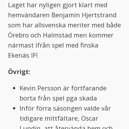
Laget har nyligen gjort klart med
hemvändaren Benjamin Hjertstrand
som har allsvenska meriter med både
Örebro och Halmstad men kommer
närmast ifrån spel med finska
Ekenäs IF!
Övrigt:
Kevin Persson är fortfarande
borta från spel pga skada
Inför förra säsongen valde vår
tidigare mittfältare, Oscar
Lundin, att återvända hem och