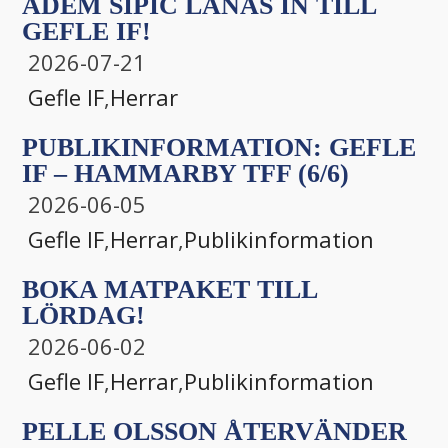
ADEM SIPIĆ LÅNAS IN TILL
GEFLE IF!
2026-07-21
Gefle IF
,
Herrar
PUBLIKINFORMATION: GEFLE
IF – HAMMARBY TFF (6/6)
2026-06-05
Gefle IF
,
Herrar
,
Publikinformation
BOKA MATPAKET TILL
LÖRDAG!
2026-06-02
Gefle IF
,
Herrar
,
Publikinformation
PELLE OLSSON ÅTERVÄNDER