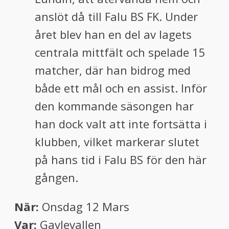
anslöt då till Falu BS FK. Under
året blev han en del av lagets
centrala mittfält och spelade 15
matcher, där han bidrog med
både ett mål och en assist. Inför
den kommande säsongen har
han dock valt att inte fortsätta i
klubben, vilket markerar slutet
på hans tid i Falu BS för den här
gången.
När:
Onsdag 12 Mars
Var:
Gavlevallen