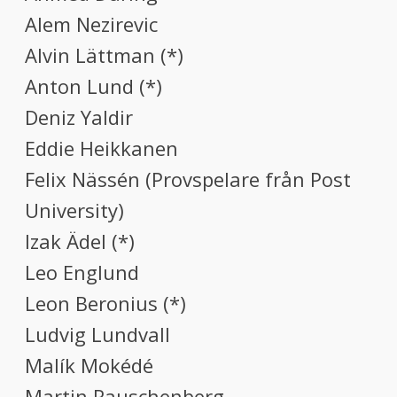
Alem Nezirevic
Alvin Lättman (*)
Anton Lund (*)
Deniz Yaldir
Eddie Heikkanen
Felix Nässén (Provspelare från Post
University)
Izak Ädel (*)
Leo Englund
Leon Beronius (*)
Ludvig Lundvall
Malík Mokédé
Martin Rauschenberg