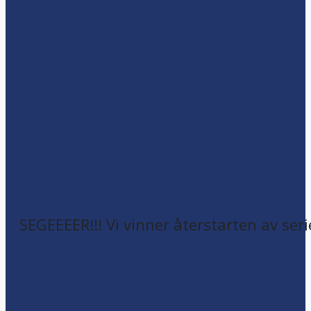
SEGEEEER!!! Vi vinner återstarten av seri