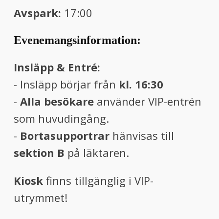
Avspark:
17:00
Evenemangsinformation
:
Insläpp & Entré:
- Insläpp börjar från
kl. 16:30
-
Alla besökare
använder VIP-entrén
som huvudingång.
-
Bortasupportrar
hänvisas till
sektion B
på läktaren.
Kiosk
finns tillgänglig i VIP-
utrymmet!