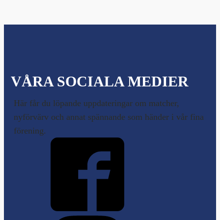
VÅRA SOCIALA MEDIER
Här får du löpande uppdateringar om matcher,
nyförvärv och annat spännande som händer i vår fina
förening.