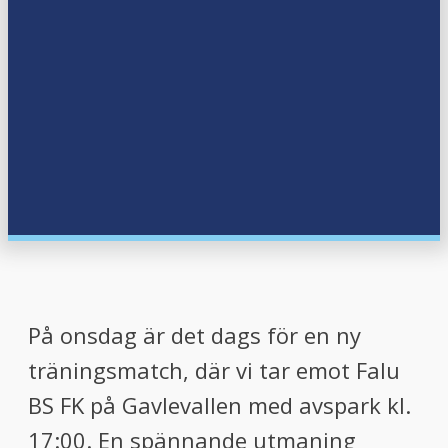
På onsdag är det dags för en ny
träningsmatch, där vi tar emot Falu
BS FK på Gavlevallen med avspark kl.
17:00. En spännande utmaning