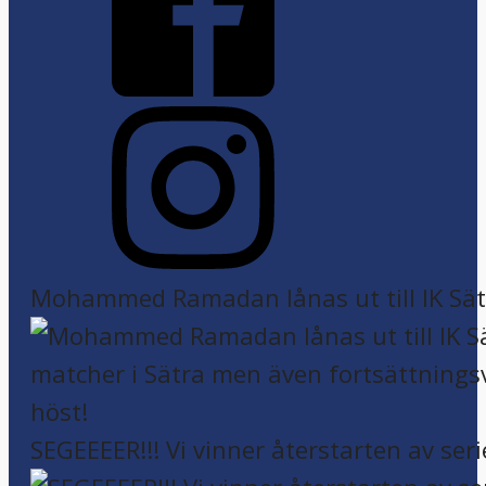
Mohammed Ramadan lånas ut till IK Sätr
SEGEEEER!!! Vi vinner återstarten av seri