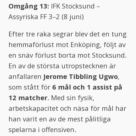
Omgång 13:
IFK Stocksund –
Assyriska FF 3–2 (8 juni)
Efter tre raka segrar blev det en tung
hemmaförlust mot Enköping, följt av
en snäv förlust borta mot Stocksund.
En av de största utropstecknen är
anfallaren
Jerome Tibbling Ugwo
,
som stått för
6 mål och 1 assist på
12 matcher
. Med sin fysik,
arbetskapacitet och näsa för mål har
han varit en av de mest pålitliga
spelarna i offensiven.