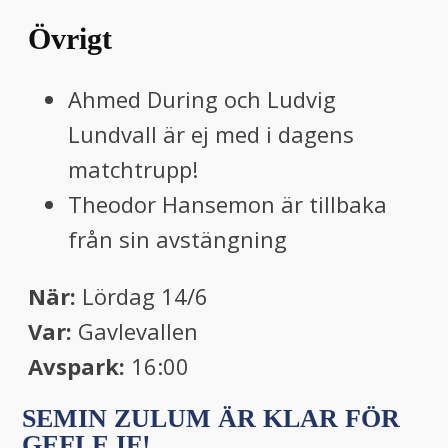
Övrigt
Ahmed During och Ludvig
Lundvall är ej med i dagens
matchtrupp!
Theodor Hansemon är tillbaka
från sin avstängning
När:
Lördag 14/6
Var:
Gavlevallen
Avspark:
16:00
SEMIN ZULUM ÄR KLAR FÖR
GEFLE IF!