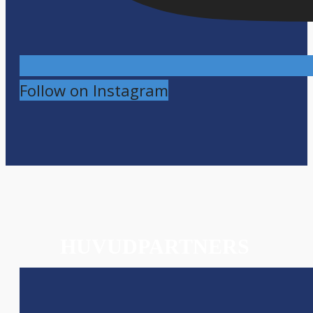
Follow on Instagram
HUVUDPARTNERS