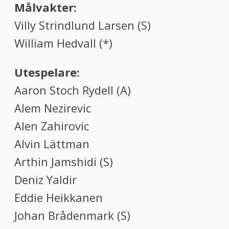
Målvakter:
Villy Strindlund Larsen (S)
William Hedvall (*)
Utespelare:
Aaron Stoch Rydell (A)
Alem Nezirevic
Alen Zahirovic
Alvin Lättman
Arthin Jamshidi (S)
Deniz Yaldir
Eddie Heikkanen
Johan Brådenmark (S)