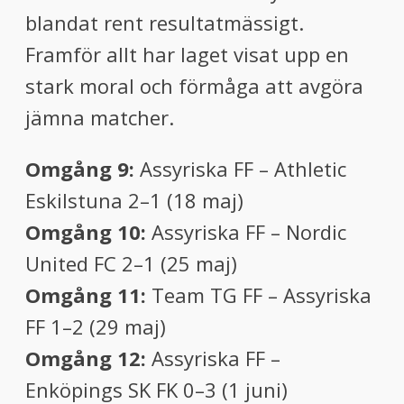
blandat rent resultatmässigt.
Framför allt har laget visat upp en
stark moral och förmåga att avgöra
jämna matcher.
Omgång 9:
Assyriska FF – Athletic
Eskilstuna 2–1 (18 maj)
Omgång 10:
Assyriska FF – Nordic
United FC 2–1 (25 maj)
Omgång 11:
Team TG FF – Assyriska
FF 1–2 (29 maj)
Omgång 12:
Assyriska FF –
Enköpings SK FK 0–3 (1 juni)