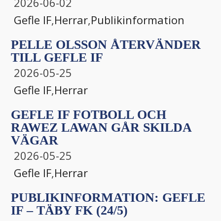
2026-06-02
Gefle IF
,
Herrar
,
Publikinformation
PELLE OLSSON ÅTERVÄNDER
TILL GEFLE IF
2026-05-25
Gefle IF
,
Herrar
GEFLE IF FOTBOLL OCH
RAWEZ LAWAN GÅR SKILDA
VÄGAR
2026-05-25
Gefle IF
,
Herrar
PUBLIKINFORMATION: GEFLE
IF – TÄBY FK (24/5)