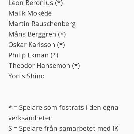
Leon Beronius (*)
Malík Mokédé
Martin Rauschenberg
Måns Berggren (*)
Oskar Karlsson (*)
Philip Ekman (*)
Theodor Hansemon (*)
Yonis Shino
* = Spelare som fostrats i den egna
verksamheten
S = Spelare från samarbetet med IK