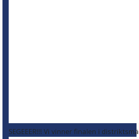
SEGEEER!!! Vi vinner finalen i distriktsm