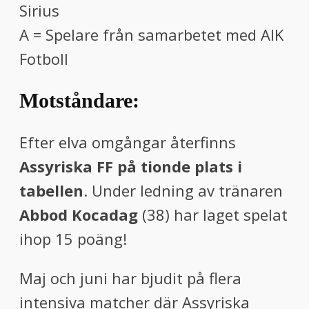
Sirius
A = Spelare från samarbetet med AIK
Fotboll
Motståndare:
Efter elva omgångar återfinns
Assyriska FF på tionde plats i
tabellen
. Under ledning av tränaren
Abbod Kocadag
(38) har laget spelat
ihop 15 poäng!
Maj och juni har bjudit på flera
intensiva matcher där Assyriska