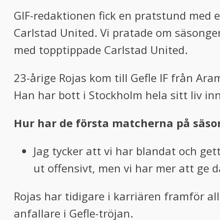
GIF-redaktionen fick en pratstund med 
Carlstad United. Vi pratade om säsongen 
med topptippade Carlstad United.
23-årige Rojas kom till Gefle IF från Ar
Han har bott i Stockholm hela sitt liv i
Hur har de första matcherna på säson
Jag tycker att vi har blandat och gett
ut offensivt, men vi har mer att ge d
Rojas har tidigare i karriären framför a
anfallare i Gefle-tröjan.