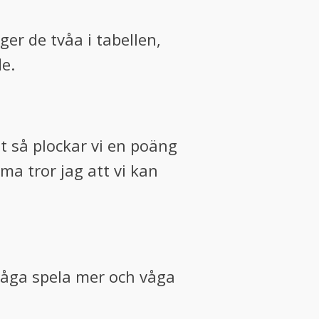
er de tvåa i tabellen,
e.
gt så plockar vi en poäng
a tror jag att vi kan
 våga spela mer och våga