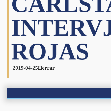
CARLST
INTERV
ROJAS
2019-04-25
Herrar