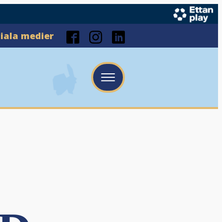
ciala medier