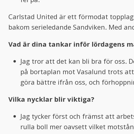
Carlstad United är ett förmodat topplag 
bakom serieledande Sandviken. Med andra
Vad är dina tankar inför lördagens 
Jag tror att det kan bli bra för oss.
på bortaplan mot Vasalund trots att
göra bättre ifrån oss, och förhoppni
Vilka nycklar blir viktiga?
Jag tycker först och främst att arb
rulla boll mer oavsett vilket motstån