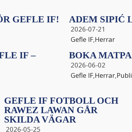
R GEFLE IF!
ADEM SIPIĆ L
2026-07-21
Gefle IF
,
Herrar
LE IF –
BOKA MATPA
2026-06-02
Gefle IF
,
Herrar
,
Publ
GEFLE IF FOTBOLL OCH
RAWEZ LAWAN GÅR
SKILDA VÄGAR
2026-05-25