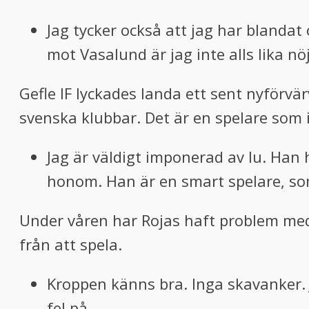
Jag tycker också att jag har blanda
mot Vasalund är jag inte alls lika n
Gefle IF lyckades landa ett sent nyförvär
svenska klubbar. Det är en spelare som 
Jag är väldigt imponerad av Iu. Han h
honom. Han är en smart spelare, som
Under våren har Rojas haft problem me
från att spela.
Kroppen känns bra. Inga skavanker. 
fel på.