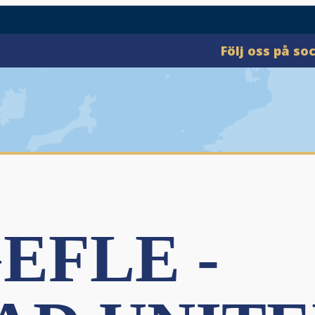
Följ oss på so
EFLE -