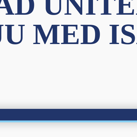
AD UNITE
JU MED I