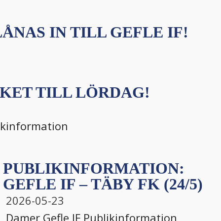
ÅNAS IN TILL GEFLE IF!
KET TILL LÖRDAG!
ikinformation
PUBLIKINFORMATION:
GEFLE IF – TÄBY FK (24/5)
2026-05-23
Damer
,
Gefle IF
,
Publikinformation