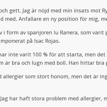
t och gett. Jag är nöjd med min insats mot
öjd med. Anfallare en ny position för mig,
v i form av spanjoren Iu Ranera, som varit 
imponerat på Isac Rojas.
ar inte varit 100 % för att starta, men det f
 är bra och lugn med boll. Han hittar bra 
d allergier som stört honom, men det är i
Jag har haft stora problem med allergier, 