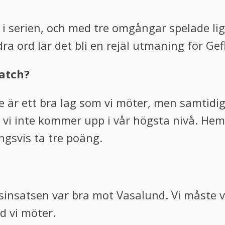
i serien, och med tre omgångar spelade ligg
 ord lär det bli en rejäl utmaning för Gefl
match?
 De är ett bra lag som vi möter, men samtidi
 vi inte kommer upp i vår högsta nivå. Hemm
ngsvis ta tre poäng.
etsinsatsen var bra mot Vasalund. Vi måste
d vi möter.