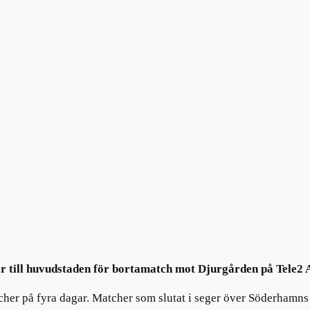
ner till huvudstaden för bortamatch mot Djurgården på Tele2 
tcher på fyra dagar. Matcher som slutat i seger över Söderhamn