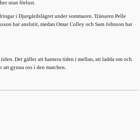
er utan förlust.
ndringar i Djurgårdslägret under sommaren. Tränaren Pelle
sson har anslutit, medan Omar Colley och Sam Johnson har
iden. Det gäller att hantera tiden i mellan, att ladda om och
 att gynna oss i den matchen.