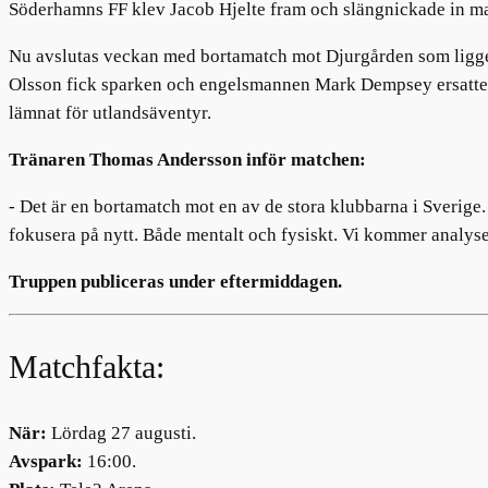
Söderhamns FF klev Jacob Hjelte fram och slängnickade in matc
Nu avslutas veckan med bortamatch mot Djurgården som ligger p
Olsson fick sparken och engelsmannen Mark Dempsey ersatte
lämnat för utlandsäventyr.
Tränaren Thomas Andersson inför matchen:
- Det är en bortamatch mot en av de stora klubbarna i Sverige. 
fokusera på nytt. Både mentalt och fysiskt. Vi kommer analys
Truppen publiceras under eftermiddagen.
Matchfakta:
När:
Lördag 27 augusti.
Avspark:
16:00.