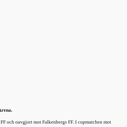
Arena.
s FF och oavgjort mot Falkenbergs FF. I cupmatchen mot