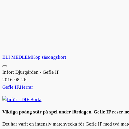
BLI MEDLEM
Köp säsongskort
Inför: Djurgården - Gefle IF
2016-08-26
Gefle IF
,
Herrar
Viktiga poäng står på spel under lördagen. Gefle IF reser 
Det har varit en intensiv matchvecka för Gefle IF med två ma