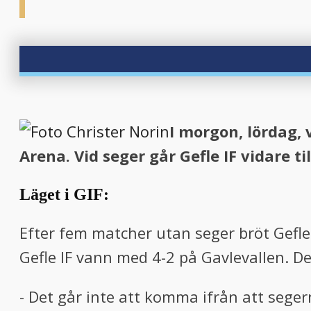
I morgon, lördag,
Arena. Vid seger går Gefle IF vidare t
Läget i GIF:
Efter fem matcher utan seger bröt Gefl
Gefle IF vann med 4-2 på Gavlevallen. Det
- Det går inte att komma ifrån att sege