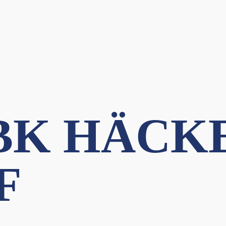
BK HÄCKE
F