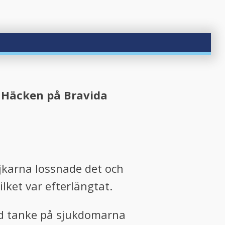
K Häcken på Bravida
jkarna lossnade det och
ilket var efterlängtat.
med tanke på sjukdomarna