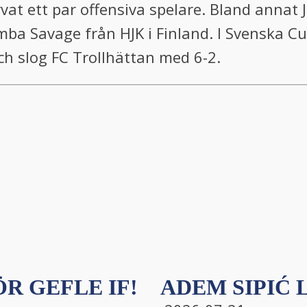
 ett par offensiva spelare. Bland annat 
mba Savage från HJK i Finland. I Svenska 
h slog FC Trollhättan med 6-2.
R GEFLE IF!
ADEM SIPIĆ L