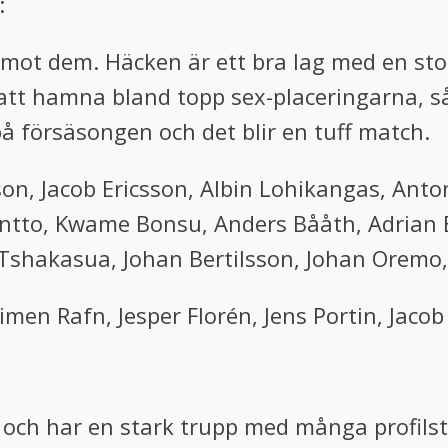
:
a mot dem. Häcken är ett bra lag med en sto
tt hamna bland topp sex-placeringarna, så 
å försäsongen och det blir en tuff match.
on, Jacob Ericsson, Albin Lohikangas, Anto
ntto, Kwame Bonsu, Anders Bååth, Adrian 
Tshakasua, Johan Bertilsson, Johan Oremo,
imen Rafn, Jesper Florén, Jens Portin, Jacob 
och har en stark trupp med många profilsta