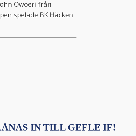
John Owoeri från
Cupen spelade BK Häcken
ÅNAS IN TILL GEFLE IF!