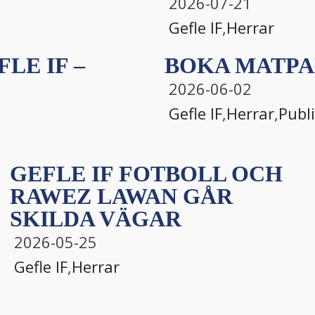
2026-07-21
Gefle IF
,
Herrar
LE IF –
BOKA MATPA
2026-06-02
Gefle IF
,
Herrar
,
Publ
GEFLE IF FOTBOLL OCH
RAWEZ LAWAN GÅR
SKILDA VÄGAR
2026-05-25
Gefle IF
,
Herrar