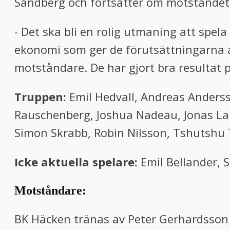
Sandberg och fortsätter om motståndet
- Det ska bli en rolig utmaning att spel
ekonomi som ger de förutsättningarna a
motståndare. De har gjort bra resultat p
Truppen:
Emil Hedvall, Andreas Anderss
Rauschenberg, Joshua Nadeau, Jonas La
Simon Skrabb, Robin Nilsson, Tshutshu 
Icke aktuella spelare:
Emil Bellander, S
Motståndare:
BK Häcken tränas av Peter Gerhardsson 