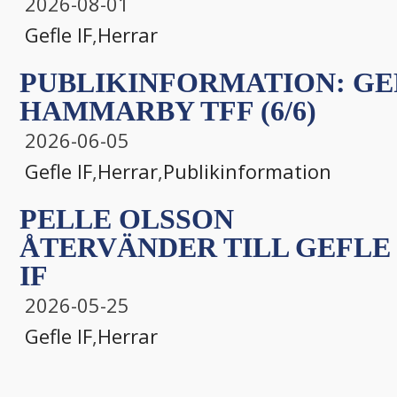
2026-08-01
Gefle IF
,
Herrar
PUBLIKINFORMATION: GEF
HAMMARBY TFF (6/6)
2026-06-05
Gefle IF
,
Herrar
,
Publikinformation
PELLE OLSSON
ÅTERVÄNDER TILL GEFLE
IF
2026-05-25
Gefle IF
,
Herrar