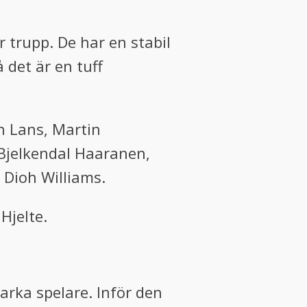
r trupp. De har en stabil
det är en tuff
n Lans, Martin
Bjelkendal Haaranen,
 Dioh Williams.
Hjelte.
rka spelare. Inför den