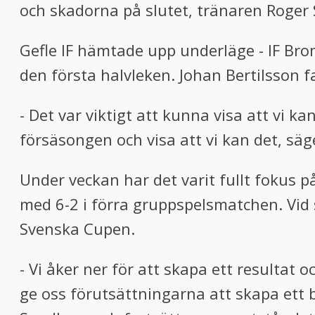
och skadorna på slutet, tränaren Roger
Gefle IF hämtade upp underläge - IF Bro
den första halvleken. Johan Bertilsson fa
- Det var viktigt att kunna visa att vi k
försäsongen och visa att vi kan det, sä
Under veckan har det varit fullt fokus
med 6-2 i förra gruppspelsmatchen. Vid s
Svenska Cupen.
- Vi åker ner för att skapa ett resultat 
ge oss förutsättningarna att skapa ett br