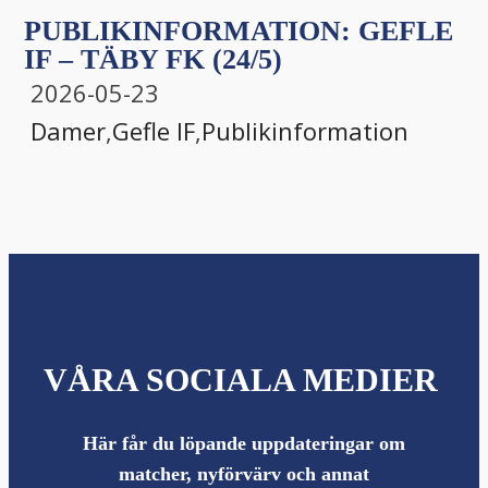
PUBLIKINFORMATION: GEFLE
IF – TÄBY FK (24/5)
2026-05-23
Damer
,
Gefle IF
,
Publikinformation
VÅRA SOCIALA MEDIER
Här får du löpande uppdateringar om
matcher, nyförvärv och annat