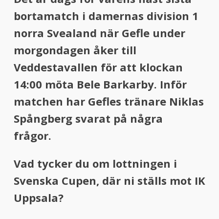
menu
bortamatch i damernas division 1
menu
norra Svealand när Gefle under
morgondagen åker till
Veddestavallen för att klockan
14:00 möta Bele Barkarby. Inför
matchen har Gefles tränare Niklas
Spångberg svarat på några
frågor.
Vad tycker du om lottningen i
Svenska Cupen, där ni ställs mot IK
Uppsala?