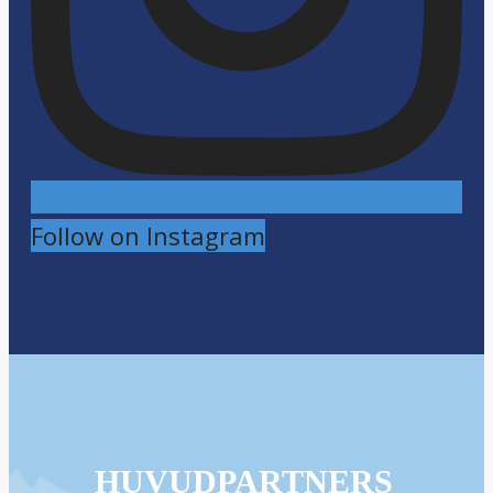
Follow on Instagram
HUVUDPARTNERS