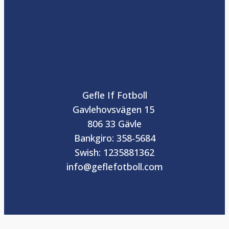
Gefle If Fotboll
Gavlehovsvägen 15
806 33 Gävle
Bankgiro: 358-5684
Swish: 1235881362
info@geflefotboll.com