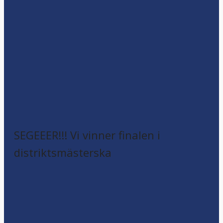
SEGEEER!!! Vi vinner finalen i
distriktsmästerska