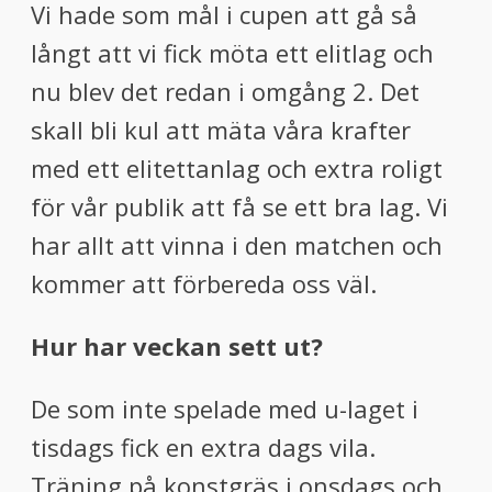
Vi hade som mål i cupen att gå så
långt att vi fick möta ett elitlag och
nu blev det redan i omgång 2. Det
skall bli kul att mäta våra krafter
med ett elitettanlag och extra roligt
för vår publik att få se ett bra lag. Vi
har allt att vinna i den matchen och
kommer att förbereda oss väl.
Hur har veckan sett ut?
De som inte spelade med u-laget i
tisdags fick en extra dags vila.
Träning på konstgräs i onsdags och